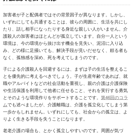
加害者が子と配偶者ではその背景因子が異なります。しかし、
いずれにしても共通することは、彼らの周囲に、生活を共にし
たり、話し相手になったりする身近な親しい人がいません。介
護殺人の加害者はほとんどが孤立しています。自分一人という
環境は、今の環境から抜け出す機会を見失い、泥沼に入り込
み、どの様に足掻いても、解決手段が見いだせなく、頼る者も
なく、孤独感を深め、死を考えてしまうのです。
子による介護殺人を回避するには、まずは子の生活を整えるこ
とを優先的に考えるべきでしょう。子が生産年齢であれば、就
職やアルバイトなどの社会活動を重視し、親の介護は介護保険
や生活保護を利用して他者に任せること、それを実行する勇気
とそのような環境作りをサポートすることです。
第46回のコラ
ム
でも述べましたが、介護離職は、介護を孤立化してしまう第
一歩かもしれません。いずれにしても、社会からの孤立は、よ
りよく生きる手段を失うことになります。
老老介護の場合も、とかく孤立しやすいのです。周囲が気づ