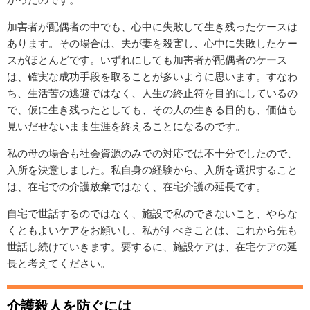
加害者が配偶者の中でも、心中に失敗して生き残ったケースは
あります。その場合は、夫が妻を殺害し、心中に失敗したケー
スがほとんどです。いずれにしても加害者が配偶者のケース
は、確実な成功手段を取ることが多いように思います。すなわ
ち、生活苦の逃避ではなく、人生の終止符を目的にしているの
で、仮に生き残ったとしても、その人の生きる目的も、価値も
見いだせないまま生涯を終えることになるのです。
私の母の場合も社会資源のみでの対応では不十分でしたので、
入所を決意しました。私自身の経験から、入所を選択すること
は、在宅での介護放棄ではなく、在宅介護の延長です。
自宅で世話するのではなく、施設で私のできないこと、やらな
くともよいケアをお願いし、私がすべきことは、これから先も
世話し続けていきます。要するに、施設ケアは、在宅ケアの延
長と考えてください。
介護殺人を防ぐには