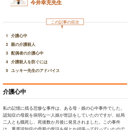
今井幸充先生
この記事の目次
介護心中
親の介護殺人
配偶者の介護心中
介護殺人を防ぐには
ユッキー先生のアドバイス
介護心中
私の記憶に残る悲惨な事件は、ある母・娘の心中事件でした。
認知症の母親を病弱な一人娘が世話をしていたのですが、結局
二人とも餓死し、死後数か月後に発見されました。この事件
は、重度認知症の母親の世話を何とか頑張って行っていたので