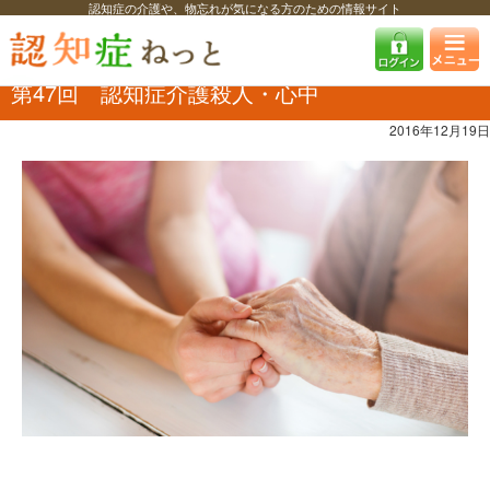
認知症の介護や、物忘れが気になる方のための情報サイト
認知症ねっと
ユッキー先生の認知症コラム
第47回 認知症介護殺人・
心中
第47回 認知症介護殺人・心中
2016年12月19日