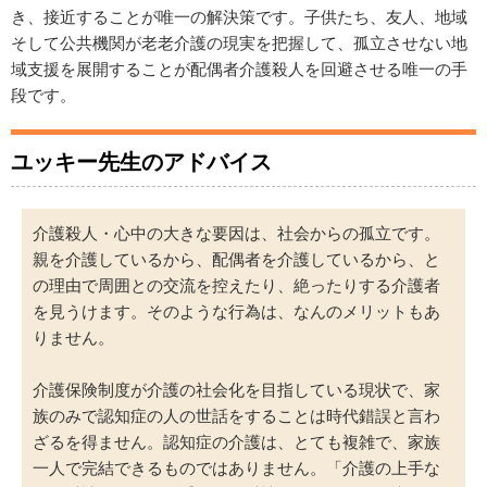
き、接近することが唯一の解決策です。子供たち、友人、地域
そして公共機関が老老介護の現実を把握して、孤立させない地
域支援を展開することが配偶者介護殺人を回避させる唯一の手
段です。
ユッキー先生のアドバイス
介護殺人・心中の大きな要因は、社会からの孤立です。
親を介護しているから、配偶者を介護しているから、と
の理由で周囲との交流を控えたり、絶ったりする介護者
を見うけます。そのような行為は、なんのメリットもあ
りません。
介護保険制度が介護の社会化を目指している現状で、家
族のみで認知症の人の世話をすることは時代錯誤と言わ
ざるを得ません。認知症の介護は、とても複雑で、家族
一人で完結できるものではありません。「介護の上手な