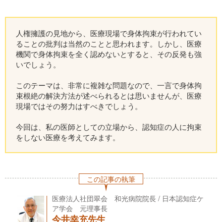
人権擁護の見地から、医療現場で身体拘束が行われてい
ることの批判は当然のことと思われます。しかし、医療
機関で身体拘束を全く認めないとすると、その反発も強
いでしょう。
このテーマは、非常に複雑な問題なので、一言で身体拘
束根絶の解決方法が述べられるとは思いませんが、医療
現場ではその努力はすべきでしょう。
今回は、私の医師としての立場から、認知症の人に拘束
をしない医療を考えてみます。
この記事の執筆
医療法人社団翠会 和光病院院長 / 日本認知症ケ
ア学会 元理事長
今井幸充先生