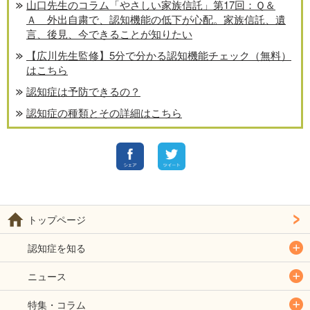
山口先生のコラム「やさしい家族信託」第17回：Ｑ＆
Ａ 外出自粛で、認知機能の低下が心配。家族信託、遺
言、後見、今できることが知りたい
【広川先生監修】5分で分かる認知機能チェック（無料）
はこちら
認知症は予防できるの？
認知症の種類とその詳細はこちら
トップページ
認知症を知る
ニュース
特集・コラム