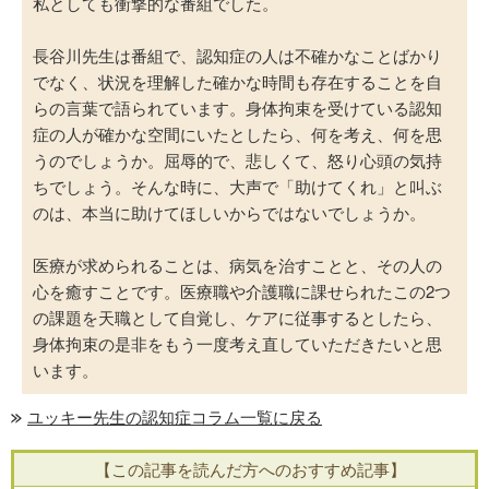
私としても衝撃的な番組でした。
長谷川先生は番組で、認知症の人は不確かなことばかり
でなく、状況を理解した確かな時間も存在することを自
らの言葉で語られています。身体拘束を受けている認知
症の人が確かな空間にいたとしたら、何を考え、何を思
うのでしょうか。屈辱的で、悲しくて、怒り心頭の気持
ちでしょう。そんな時に、大声で「助けてくれ」と叫ぶ
のは、本当に助けてほしいからではないでしょうか。
医療が求められることは、病気を治すことと、その人の
心を癒すことです。医療職や介護職に課せられたこの2つ
の課題を天職として自覚し、ケアに従事するとしたら、
身体拘束の是非をもう一度考え直していただきたいと思
います。
ユッキー先生の認知症コラム一覧に戻る
【この記事を読んだ方へのおすすめ記事】