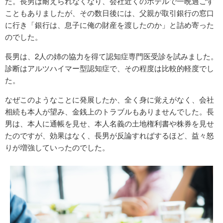
た。長男は耐えられなくなり、会社近くのホテルで一晩過ごす
こともありましたが、その数日後には、父親が取引銀行の窓口
に行き「銀行は、息子に俺の財産を渡したのか」と詰め寄った
のでした。
長男は、2人の姉の協力を得て認知症専門医受診を試みました。
診断はアルツハイマー型認知症で、その程度は比較的軽度でし
た。
なぜこのようなことに発展したか、全く身に覚えがなく、会社
相続も本人が望み、金銭上のトラブルもありませんでした。長
男は、本人に通帳を見せ、本人名義の土地権利書や株券を見せ
たのですが、効果はなく、長男が反論すればするほど、益々怒
りが増強していったのでした。