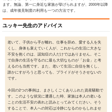
ます。無論、第一に身近な家族が挙げられますが、2000年以降
は、成年後見制度の利用も一つの方法です。
ユッキー先生のアドバイス
老いて、子供から手が離れ、仕事を辞め、愛する人を失
くし、身体も衰えていく人が、これからの生活に大きな
不安を抱くのは、認知症の人だけではありません。そこ
で自身の生活を守るのに最も大切なものが「お金」と考
えるのも当然です。また、老いて生活に自信を無くし、
誰かにすがろうと思っても、プライドがそうさせないの
です。
今回の2つの事例は、まさしくごくありふれた資産騒動で
す。このような状況に遭遇した時、家族は本人の老いる
ことの生活不安の表れと読みとってみてください。そう
することで、本人への対応は冷静になるのかもしれませ