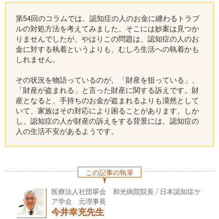
第54回のコラムでは、認知症の人のお金に纏わるトラブ
ルの対処方法を考えてみました。そこには妙案は見つか
りませんでしたが、やはりこの問題は、認知症の人のお
金に対する執着というよりも、むしろ生活への執着かも
しれません。
その状況を物語っているのが、「財産を狙っている」、
「財産が盗まれる」と言った財産に関する訴えです。財
産となると、手持ちのお金が盗まれるよりも漠然として
いて、家族はその対応により困ることがあります。しか
し、認知症の人が財産の訴えをする背景には、認知症の
人の生活不安があるようです。
この記事の執筆
医療法人社団翠会 和光病院院長 / 日本認知症ケ
ア学会 元理事長
今井幸充先生