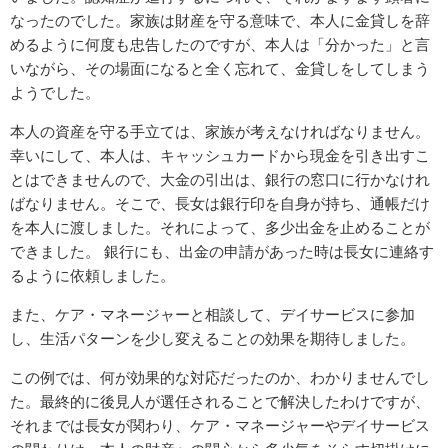
なったのでした。家族は財産を守る意味で、本人に金貸しを辞
めるように何度も忠告したのですが、本人は「分かった」と言
いながら、その場面になると全く忘れて、金貸しをしてしまう
ようでした。
本人の資産を守る手立ては、家族が考えなければなりません。
幸いにして、本人は、キャッシュカードから現金を引き出すこ
とはできませんので、大金の引出は、銀行の窓口に行かなけれ
ばなりません。そこで、長女は銀行印を自身が持ち、通帳だけ
を本人に渡しました。それによって、多少出金を止めることが
できました。 銀行にも、出金の申請があった時は長女に連絡す
るように依頼しました。
また、ケア・マネージャーと相談して、デイサービスに参加
し、生活パターンを少し変えることの効果を期待しました。
この例では、何が効果的な対応だったのか、わかりませんでし
た。最終的に後見人が選任されることで解決したわけですが、
それまでは長女が関わり、ケア・マネージャーやデイサービス