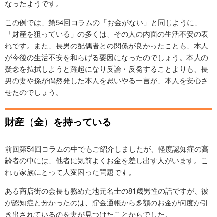
なったようです。
この例では、第54回コラムの「お金がない」と同じように、
「財産を狙っている」の多くは、その人の内面の生活不安の表
れです。また、長男の配偶者との関係が良かったことも、本人
が今後の生活不安を和らげる要因になったのでしょう。本人の
疑念を払拭しようと躍起になり反論・反発することよりも、長
男の妻や孫が偶然発した本人を思いやる一言が、本人を安心さ
せたのでしょう。
財産（金）を持っている
前回第54回コラムの中でもご紹介しましたが、軽度認知症の高
齢者の中には、他者に気前よくお金を差し出す人がいます。こ
れも家族にとって大変困った問題です。
ある商店街の会長も務めた地元名士の81歳男性の話ですが、彼
が認知症と分かったのは、貯金通帳から多額のお金が何度か引
き出されているのを妻が見つけたことからでした。