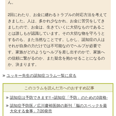
ん。
2回にわたり、お金に纏わるトラブルの対応方法を考えて
きました。人は、多かれ少なかれ、お金に苦労をしてき
ましたので、お金は、生きていくに大切なものであるこ
とは誰しもが認識しています。その大切な物を守ろうと
するのも、また当然なことです。しかし、認知症の人は
それが自身の力だけでは不可能なのでヘルプが必要で
す。家族がどのようなヘルプを差し出すのかで、家族へ
の信頼に繋がるのか、また疑念を抱かせることになるの
か、決まります。
ユッキー先生の認知症コラム一覧に戻る
このコラムを読んだ方へのおすすめ記事
認知症は予防できます!! –認知症「予防」のための3資格-
認知症予防医／広川慶裕医師の新刊「脳のスペックを最
大化する食事」7/20発売