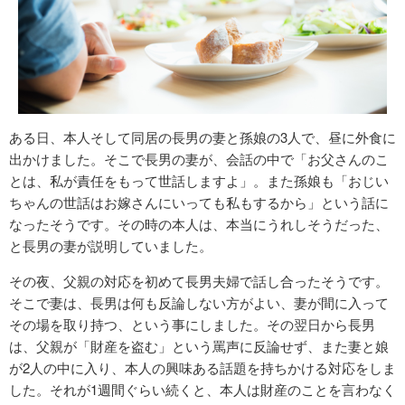
ある日、本人そして同居の長男の妻と孫娘の3人で、昼に外食に
出かけました。そこで長男の妻が、会話の中で「お父さんのこ
とは、私が責任をもって世話しますよ」。また孫娘も「おじい
ちゃんの世話はお嫁さんにいっても私もするから」という話に
なったそうです。その時の本人は、本当にうれしそうだった、
と長男の妻が説明していました。
その夜、父親の対応を初めて長男夫婦で話し合ったそうです。
そこで妻は、長男は何も反論しない方がよい、妻が間に入って
その場を取り持つ、という事にしました。その翌日から長男
は、父親が「財産を盗む」という罵声に反論せず、また妻と娘
が2人の中に入り、本人の興味ある話題を持ちかける対応をしま
した。それが1週間ぐらい続くと、本人は財産のことを言わなく