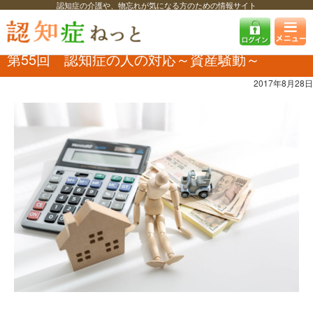
認知症の介護や、物忘れが気になる方のための情報サイト
認知症ねっと
ユッキー先生の認知症コラム
第55回 認知症の人の対応
～資産騒動～
第55回 認知症の人の対応～資産騒動～
2017年8月28日