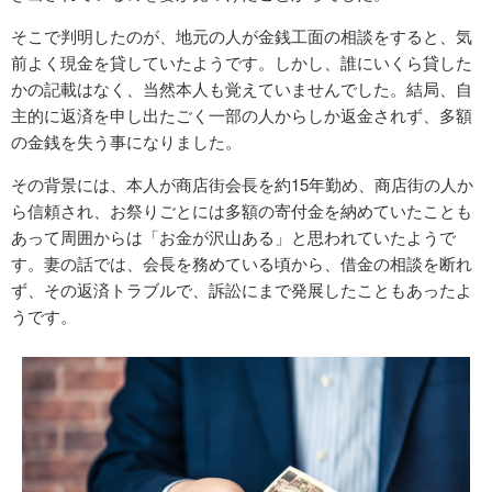
そこで判明したのが、地元の人が金銭工面の相談をすると、気
前よく現金を貸していたようです。しかし、誰にいくら貸した
かの記載はなく、当然本人も覚えていませんでした。結局、自
主的に返済を申し出たごく一部の人からしか返金されず、多額
の金銭を失う事になりました。
その背景には、本人が商店街会長を約15年勤め、商店街の人か
ら信頼され、お祭りごとには多額の寄付金を納めていたことも
あって周囲からは「お金が沢山ある」と思われていたようで
す。妻の話では、会長を務めている頃から、借金の相談を断れ
ず、その返済トラブルで、訴訟にまで発展したこともあったよ
うです。