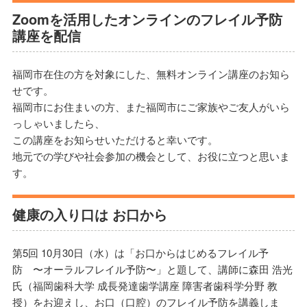
Zoomを活用したオンラインのフレイル予防
講座を配信
福岡市在住の方を対象にした、無料オンライン講座のお知ら
せです。
福岡市にお住まいの方、また福岡市にご家族やご友人がいら
っしゃいましたら、
この講座をお知らせいただけると幸いです。
地元での学びや社会参加の機会として、お役に立つと思いま
す。
健康の入り口は お口から
第5回 10月30日（水）は「お口からはじめるフレイル予
防 〜オーラルフレイル予防〜」と題して、講師に森田 浩光
氏（福岡歯科大学 成長発達歯学講座 障害者歯科学分野 教
授）をお迎えし、お口（口腔）のフレイル予防を講義しま