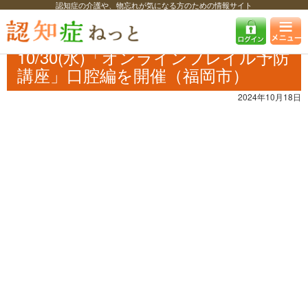
認知症の介護や、物忘れが気になる方のための情報サイト
認知症ねっと
認知症最新ニュース
予防・改善
10/30(水)「オンライン
フレイル予防講座」口腔編を開催（福岡市）
10/30(水)「オンラインフレイル予防
講座」口腔編を開催（福岡市）
2024年10月18日