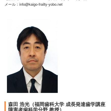
メール：info@kaigo-frailty-yobo.net
森田 浩光（福岡歯科大学 成長発達歯学講座
障害者歯科学分野 教授）