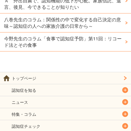
Ａ 外出自粛で、認知機能の低下が心配。家族信託、遺
言、後見、今できることが知りたい
八巻先生のコラム：関係性の中で変化する自己決定の意
味～認知症の人への家族介護の日常から～
今野先生のコラム「食事で認知症予防」第11回：リコー
ド法とその食事
トップページ
認知症を知る
ニュース
特集・コラム
認知症チェック