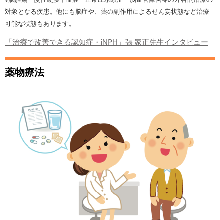
対象となる疾患。他にも脳症や、薬の副作用によるせん妄状態など治療
可能な状態もあります。
「治療で改善できる認知症・iNPH」張 家正先生インタビュー
薬物療法