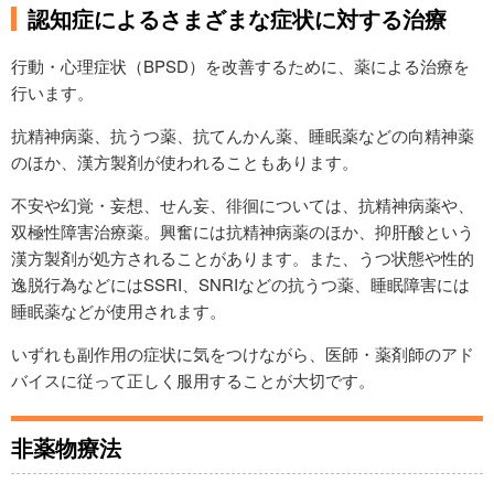
認知症によるさまざまな症状に対する治療
行動・心理症状（BPSD）を改善するために、薬による治療を
行います。
抗精神病薬、抗うつ薬、抗てんかん薬、睡眠薬などの向精神薬
のほか、漢方製剤が使われることもあります。
不安や幻覚・妄想、せん妄、徘徊については、抗精神病薬や、
双極性障害治療薬。興奮には抗精神病薬のほか、抑肝酸という
漢方製剤が処方されることがあります。また、うつ状態や性的
逸脱行為などにはSSRI、SNRIなどの抗うつ薬、睡眠障害には
睡眠薬などが使用されます。
いずれも副作用の症状に気をつけながら、医師・薬剤師のアド
バイスに従って正しく服用することが大切です。
非薬物療法