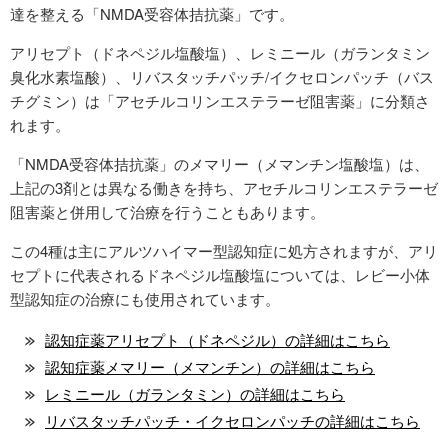
達を整える「NMDA受容体拮抗薬」です。
アリセプト（ドネペジル塩酸塩）、レミニール（ガランタミン
臭化水素塩酸）、リバスタッチパッチ/イクセロンパッチ（バス
チグミン）は「アセチルコリンエステラーゼ阻害薬」に分類さ
れます。
「NMDA受容体拮抗薬」のメマリー（メマンチン塩酸塩）は、
上記の3剤とは異なる働きを持ち、アセチルコリンエステラーゼ
阻害薬と併用して治療を行うこともあります。
この4種は主にアルツハイマー型認知症に処方されますが、アリ
セプトに代表されるドネペジル塩酸塩については、レビー小体
型認知症の治療にも使用されています。
認知症薬アリセプト（ドネペジル）の詳細はこちら
認知症薬メマリー（メマンチン）の詳細はこちら
レミニール（ガランタミン）の詳細はこちら
リバスタッチパッチ・イクセロンパッチの詳細はこちら