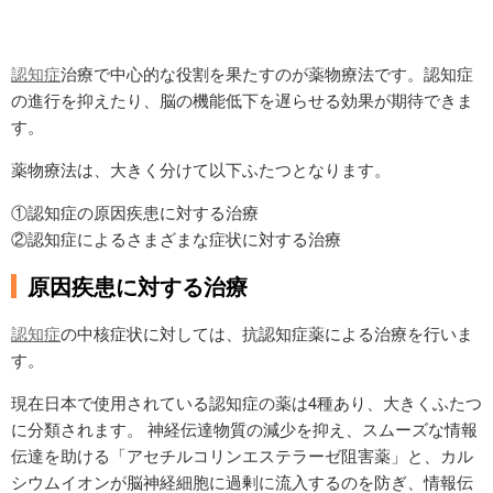
認知症
治療で中心的な役割を果たすのが薬物療法です。認知症
の進行を抑えたり、脳の機能低下を遅らせる効果が期待できま
す。
薬物療法は、大きく分けて以下ふたつとなります。
①認知症の原因疾患に対する治療
②認知症によるさまざまな症状に対する治療
原因疾患に対する治療
認知症
の中核症状に対しては、抗認知症薬による治療を行いま
す。
現在日本で使用されている認知症の薬は4種あり、大きくふたつ
に分類されます。 神経伝達物質の減少を抑え、スムーズな情報
伝達を助ける「アセチルコリンエステラーゼ阻害薬」と、カル
シウムイオンが脳神経細胞に過剰に流入するのを防ぎ、情報伝