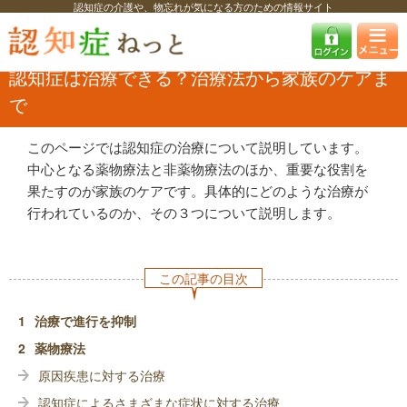
認知症の介護や、物忘れが気になる方のための情報サイト
認知症ねっと
認知症を知る
認知症・MCIの基礎知識
認知症は治療で
きる？治療法から家族のケアまで
認知症は治療できる？治療法から家族のケアま
で
このページでは認知症の治療について説明しています。
中心となる薬物療法と非薬物療法のほか、重要な役割を
果たすのが家族のケアです。具体的にどのような治療が
行われているのか、その３つについて説明します。
この記事の目次
治療で進行を抑制
薬物療法
原因疾患に対する治療
認知症によるさまざまな症状に対する治療