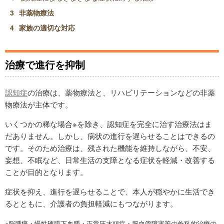
非薬物療法
家族の適切な対応
治療で進行を抑制
認知症
の治療は、薬物療法と、リハビリテーションなどの非薬
物療法が主体です。
いくつかの稀な場合※を除き、認知症を完全に治す治療法はま
だありません。しかし、病状の進行を遅らせることはできるの
です。そのため治療は、残された機能を維持しながら、不安、
妄想、不眠など、日常生活の支障となる症状を軽減・改善する
ことが目的となります。
症状を抑え、進行を遅らせることで、本人が穏やかに生活でき
るとともに、介護者の負担軽減にもつながります。
※脳腫瘍・慢性硬膜下血腫・正常圧水頭症・脳血管障害等の外科的治療の