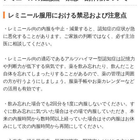
レミニール服用における禁忌および注意点
・レミニール
の内服を中止・減量すると、認知症の症状が急
(R)
に悪化することがあります。ご家族の判断ではなく、必ず主治
医に相談してください。
・レミニール
の適応であるアルツハイマー型認知症は記憶力
(R)
や判断力が低下する病気です。薬を飲み忘れたり、飲んだこと
自体を忘れてしまったりすることがあるので、薬の管理は周囲
の方が行うようにしましょう。服薬手帳やお薬カレンダーなど
の活用も有効です。
・飲み忘れた場合でも2回分を1度に内服しないでください。す
ぐに飲み忘れに気づいた場合はその場で内服していただき、本
来の内服時間から数時間以上経っていた場合はその内服はお休
みにして次の内服時間から再開にしてください。