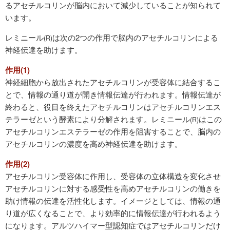
るアセチルコリンが脳内において減少していることが知られて
います。
レミニール
は次の2つの作用で脳内のアセチルコリンによる
(R)
神経伝達を助けます。
作用(1)
神経細胞から放出されたアセチルコリンが受容体に結合するこ
とで、情報の通り道が開き情報伝達が行われます。情報伝達が
終わると、役目を終えたアセチルコリンはアセチルコリンエス
テラーゼという酵素により分解されます。レミニール
はこの
(R)
アセチルコリンエステラーゼの作用を阻害することで、脳内の
アセチルコリンの濃度を高め神経伝達を助けます。
作用(2)
アセチルコリン受容体に作用し、受容体の立体構造を変化させ
アセチルコリンに対する感受性を高めアセチルコリンの働きを
助け情報の伝達を活性化します。イメージとしては、情報の通
り道が広くなることで、より効率的に情報伝達が行われるよう
になります。アルツハイマー型認知症ではアセチルコリンだけ