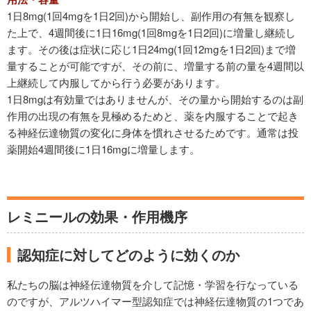
1日8mg(1回4mgを1日2回)から開始し、副作用の有無を観察し
た上で、4週間後に1日16mg(1回8mgを1日2回)に増量し継続し
ます。その後は症状に応じ1日24mg(1回12mgを1日2回)まで増
量することが可能ですが、その前に、増量する前の量を4週間以
上継続して内服してから行う必要があります。
1日8mgは有効量ではありませんが、その量から開始するのは副
作用の出現の有無を見極めるためと、薬を内服することで起き
る神経伝達物質の変化に身体を慣れさせるためです。通常は投
薬開始4週間後に1日16mgに増量します。
レミニールの効果・作用機序
認知症に対してどのように効くのか
私たちの脳は神経伝達物質を介して記憶・学習を行なっている
のですが、アルツハイマー型認知症では神経伝達物質の1つであ