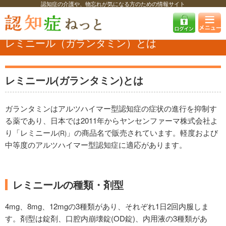
認知症の介護や、物忘れが気になる方のための情報サイト
認知症ねっと
認知症を知る
認知症の薬
レミニール（ガランタミン）
とは
レミニール（ガランタミン）とは
レミニール(ガランタミン)とは
ガランタミンはアルツハイマー型認知症の症状の進行を抑制す
る薬であり、日本では2011年からヤンセンファーマ株式会社よ
り「レミニール
」の商品名で販売されています。軽度および
(R)
中等度のアルツハイマー型認知症に適応があります。
レミニールの種類・剤型
4mg、8mg、12mgの3種類があり、それぞれ1日2回内服しま
す。剤型は錠剤、口腔内崩壊錠(OD錠)、内用液の3種類があ