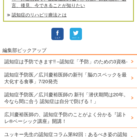
言、後見、今できることが知りたい
認知症のリハビリ療法とは
編集部ピックアップ
認知症は予防できます!! –認知症「予防」のための3資格-
認知症予防医／広川慶裕医師の新刊「脳のスペックを最
大化する食事」7/20発売
認知症予防医／広川慶裕医師の 新刊「潜伏期間は20年。
今なら間に合う 認知症は自分で防げる！」
広川慶裕医師の、認知症予防のことがよく分かる『認ト
レ®️ベーシック講座』開講！
ユッキー先生の認知症コラム第92回：あるべき姿の認知