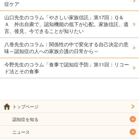
症ケア
山口先生のコラム「やさしい家族信託」第17回：Ｑ＆
Ａ 外出自粛で、認知機能の低下が心配。家族信託、遺
言、後見、今できることが知りたい
八巻先生のコラム：関係性の中で変化する自己決定の意
味～認知症の人への家族介護の日常から～
今野先生のコラム「食事で認知症予防」第11回：リコー
ド法とその食事
トップページ
認知症を知る
ニュース