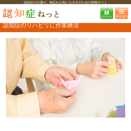
認知症の介護や、物忘れが気になる方のための情報サイト
認知症ねっと
認知症を知る
認知症のリハビリ療法
認知症のリハビリ
に作業療法
認知症のリハビリに作業療法