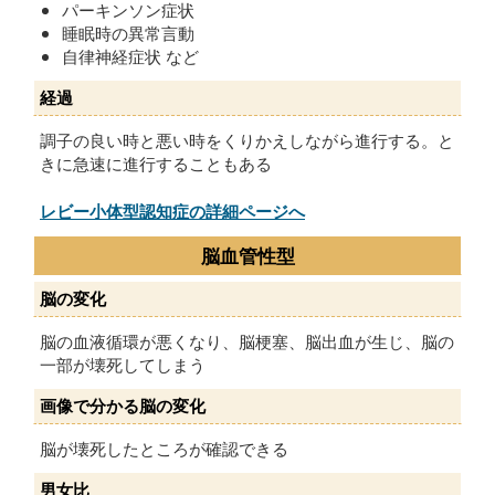
パーキンソン症状
睡眠時の異常言動
自律神経症状 など
経過
調子の良い時と悪い時をくりかえしながら進行する。と
きに急速に進行することもある
レビー小体型認知症の詳細ページへ
脳血管性型
脳の変化
脳の血液循環が悪くなり、脳梗塞、脳出血が生じ、脳の
一部が壊死してしまう
画像で分かる脳の変化
脳が壊死したところが確認できる
男女比