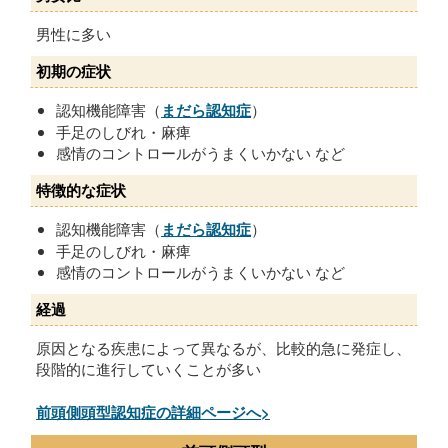
男性に多い
初期の症状
認知機能障害（
まだら認知症
）
手足のしびれ・麻痺
感情のコントロールがうまくいかない など
特徴的な症状
認知機能障害（
まだら認知症
）
手足のしびれ・麻痺
感情のコントロールがうまくいかない など
経過
原因となる疾患によって異なるが、比較的急に発症し、
段階的に進行していくことが多い
前頭側頭型認知症の詳細ページへ>