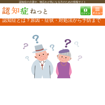
認知症の介護や、物忘れが気になる方のための情報サイト
認知症ねっと
認知症を知る
認知症・MCIの基礎知識
認知症とは？原
因・症状・対処法から予防まで
認知症とは？原因・症状・対処法から予防まで