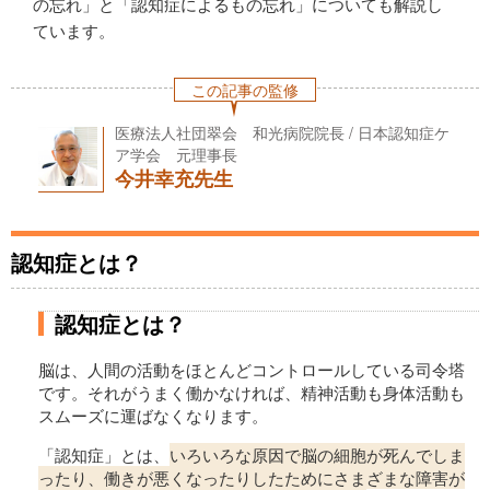
の忘れ」と「認知症によるもの忘れ」についても解説し
ています。
この記事の監修
医療法人社団翠会 和光病院院長 / 日本認知症ケ
ア学会 元理事長
今井幸充先生
認知症とは？
認知症とは？
脳は、人間の活動をほとんどコントロールしている司令塔
です。それがうまく働かなければ、精神活動も身体活動も
スムーズに運ばなくなります。
「認知症」とは、
いろいろな原因で脳の細胞が死んでしま
ったり、働きが悪くなったりしたためにさまざまな障害が