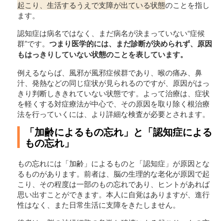
起こり、生活するうえで支障が出ている状態
のことを指し
ます。
認知症は病名ではなく、まだ病名が決まっていない“症候
群”です。
つまり医学的には、まだ診断が決められず、原因
もはっきりしていない状態のことを表しています。
例えるならば、風邪が風邪症候群であり、喉の痛み、鼻
汁、発熱などの同じ症状が見られるのですが、原因がはっ
きり判断しききれていない状態です。よって治療は、症状
を軽くする対症療法が中心で、その原因を取り除く根治療
法を行っていくには、より詳細な検査が必要とされます。
「加齢によるもの忘れ」と「認知症による
もの忘れ」
もの忘れには「加齢」によるものと「認知症」が原因とな
るものがあります。前者は、脳の生理的な老化が原因で起
こり、その程度は一部のもの忘れであり、ヒントがあれば
思い出すことができます。本人に自覚はありますが、進行
性はなく、また日常生活に支障をきたしません。