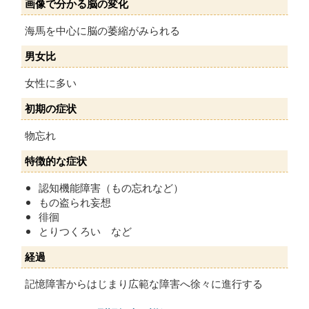
画像で分かる脳の変化
海馬を中心に脳の萎縮がみられる
男女比
女性に多い
初期の症状
物忘れ
特徴的な症状
認知機能障害（もの忘れなど）
もの盗られ妄想
徘徊
とりつくろい など
経過
記憶障害からはじまり広範な障害へ徐々に進行する