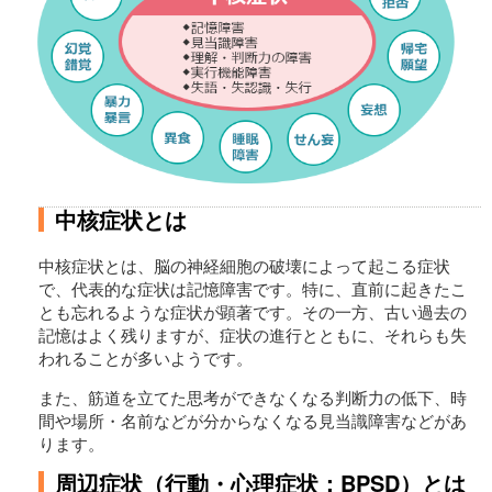
中核症状とは
中核症状とは、脳の神経細胞の破壊によって起こる症状
で、代表的な症状は記憶障害です。特に、直前に起きたこ
とも忘れるような症状が顕著です。その一方、古い過去の
記憶はよく残りますが、症状の進行とともに、それらも失
われることが多いようです。
また、筋道を立てた思考ができなくなる判断力の低下、時
間や場所・名前などが分からなくなる見当識障害などがあ
ります。
周辺症状（行動・心理症状：BPSD）とは