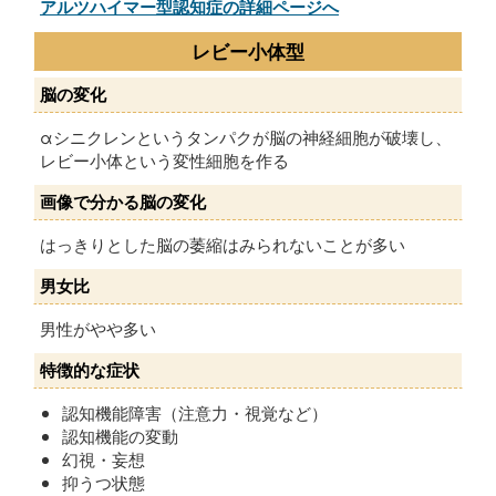
アルツハイマー型認知症の詳細ページへ
レビー小体型
脳の変化
αシニクレンというタンパクが脳の神経細胞が破壊し、
レビー小体という変性細胞を作る
画像で分かる脳の変化
はっきりとした脳の萎縮はみられないことが多い
男女比
男性がやや多い
特徴的な症状
認知機能障害（注意力・視覚など）
認知機能の変動
幻視・妄想
抑うつ状態