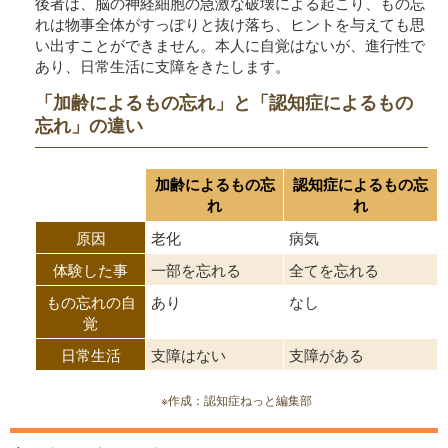
後者は、脳の神経細胞の急激な破壊による起こり、もの忘
れは物事全体がすっぽりと抜け落ち、ヒントを与えても思
い出すことができません。本人に自覚はないが、進行性で
あり、日常生活に支障をきたします。
「加齢によるもの忘れ」と「認知症によるもの
忘れ」の違い
加齢によるもの忘
認知症によるもの忘
れ
れ
原因
老化
病気
体験した事
一部を忘れる
全てを忘れる
もの忘れの自
あり
なし
覚
日常生活
支障はない
支障がある
※作成：認知症ねっと編集部