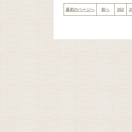
最初のページへ
前へ
262
2