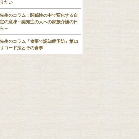
りたい
先生のコラム：関係性の中で変化する自
定の意味～認知症の人への家族介護の日
ら～
先生のコラム「食事で認知症予防」第11
リコード法とその食事