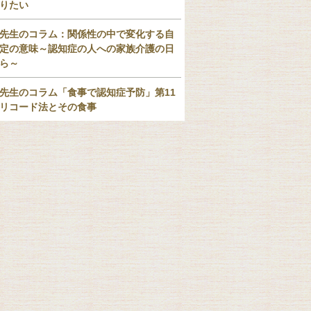
りたい
先生のコラム：関係性の中で変化する自
定の意味～認知症の人への家族介護の日
ら～
先生のコラム「食事で認知症予防」第11
リコード法とその食事