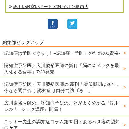
認トレ教室レポート 8/24 イオン葛西店
編集部ピックアップ
認知症は予防できます!! –認知症「予防」のための3資格-
認知症予防医／広川慶裕医師の新刊「脳のスペックを最
大化する食事」7/20発売
認知症予防医／広川慶裕医師の 新刊「潜伏期間は20年。
今なら間に合う 認知症は自分で防げる！」
広川慶裕医師の、認知症予防のことがよく分かる『認ト
レ®️ベーシック講座』開講！
ユッキー先生の認知症コラム第92回：あるべき姿の認知
症ケア