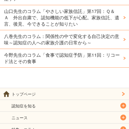
山口先生のコラム「やさしい家族信託」第17回：Ｑ＆
Ａ 外出自粛で、認知機能の低下が心配。家族信託、遺
言、後見、今できることが知りたい
八巻先生のコラム：関係性の中で変化する自己決定の意
味～認知症の人への家族介護の日常から～
今野先生のコラム「食事で認知症予防」第11回：リコー
ド法とその食事
トップページ
認知症を知る
ニュース