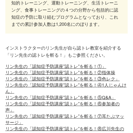
知的トレーニング、運動トレーニング、生活トレーニ
ング、食事トレーニングの４つの分野から包括的に認
知症の予防に取り組むプログラムとなっており、これ
までの累計参加人数は1,200名にのぼります。
インストラクターのリン先生が自ら認トレ教室を紹介する
「リン先生の認トレを斬る！」もご参照ください。
リン先生の「認知症予防講座”認トレ”を斬る！①」
リン先生の「認知症予防講座”認トレ”を斬る！②指体操
リン先生の「認知症予防講座”認トレ”を斬る！③色レク」
リン先生の「認知症予防講座”認トレ”を斬る！④1人じゃんけ
ん」
リン先生の「認知症予防講座”認トレ”を斬る！⑤Q&A」
リン先生の「認知症予防講座”認トレ”を斬る！⑥参加者の
声」
リン先生の「認知症予防講座”認トレ”を斬る！⑦耳たぶマッ
サージ」
リン先生の「認知症予防講座”認トレ”を斬る！⑧広川先生の