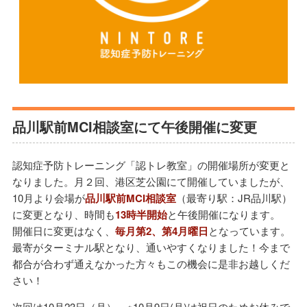
品川駅前MCI相談室にて午後開催に変更
認知症予防トレーニング「認トレ教室」の開催場所が変更と
なりました。月２回、港区芝公園にて開催していましたが、
10月より会場が
品川駅前MCI相談室
（最寄り駅：JR品川駅）
に変更となり、時間も
13時半開始
と午後開催になります。
開催日に変更はなく、
毎月第2、第4月曜日
となっています。
最寄がターミナル駅となり、通いやすくなりました！今まで
都合が合わず通えなかった方々もこの機会に是非お越しくだ
さい！
次回は10月23日（月）。※10月9日(月)は祝日のためお休みで