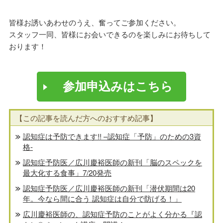
皆様お誘いあわせのうえ、奮ってご参加ください。
スタッフ一同、皆様にお会いできるのを楽しみにお待ちして
おります！
参加申込みはこちら
【この記事を読んだ方へのおすすめ記事】
認知症は予防できます!! –認知症「予防」のための3資
格-
認知症予防医／広川慶裕医師の新刊「脳のスペックを
最大化する食事」7/20発売
認知症予防医／広川慶裕医師の新刊「潜伏期間は20
年。今なら間に合う 認知症は自分で防げる！」
広川慶裕医師の、認知症予防のことがよく分かる『認