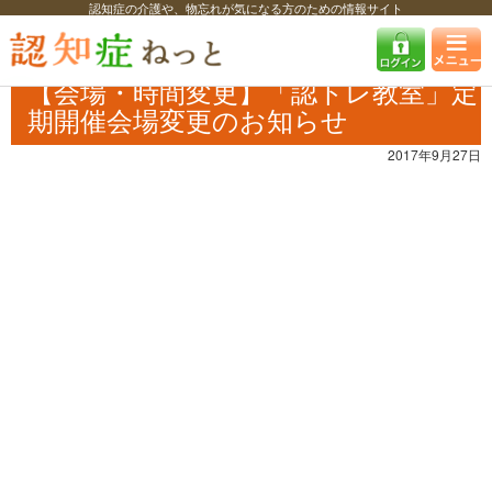
認知症の介護や、物忘れが気になる方のための情報サイト
認知症ねっと
認知症最新ニュース
予防・改善
【会場・時間変更】
「認トレ教室」定期開催会場変更のお知らせ
【会場・時間変更】「認トレ教室」定
期開催会場変更のお知らせ
2017年9月27日