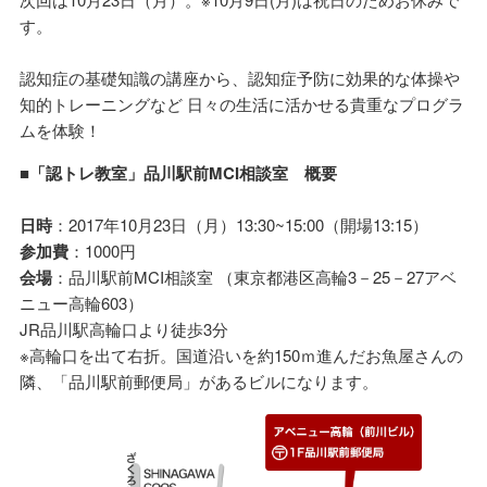
す。
認知症の基礎知識の講座から、認知症予防に効果的な体操や
知的トレーニングなど 日々の生活に活かせる貴重なプログラ
ムを体験！
■「認トレ教室」品川駅前MCI相談室 概要
日時
：2017年10月23日（月）13:30~15:00（開場13:15）
参加費
：1000円
会場
：品川駅前MCI相談室 （東京都港区高輪3－25－27アベ
ニュー高輪603）
JR品川駅高輪口より徒歩3分
※高輪口を出て右折。国道沿いを約150ｍ進んだお魚屋さんの
隣、「品川駅前郵便局」があるビルになります。