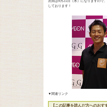
次回は9月21日（水）になりますので
しております！
▼関連リンク
【この記事を読んだ方へのおす