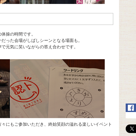
の体操の時間です。
かだった会場がしばしシーンとなる場面も。
声で元気に笑いながらの答え合わせです。
方々にもご参加いただき、終始笑顔の溢れる楽しいイベント