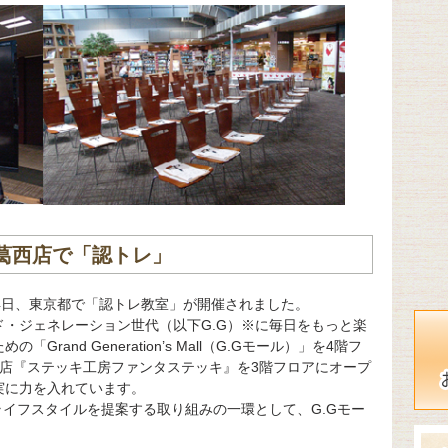
ン葛西店で「認トレ」
4日、東京都で「認トレ教室」が開催されました。
・ジェネレーション世代（以下G.G）※に毎日をもっと楽
and Generation’s Mall（G.Gモール）」を4階フ
門店『ステッキ工房ファンタステッキ』を3階フロアにオープ
実に力を入れています。
ライフスタイルを提案する取り組みの一環として、G.Gモー
。