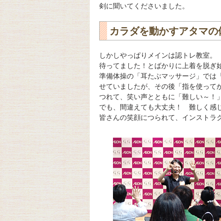
剣に聞いてくださいました。
カラダを動かすアタマの
しかしやっぱりメインは認トレ教室。
待ってました！とばかりに上着を脱ぎ
準備体操の「耳たぶマッサージ」では
せていましたが、その後「指を使って
つれて、笑い声とともに「難しい～！
でも、間違えても大丈夫！ 難しく感
皆さんの笑顔につられて、インストラ