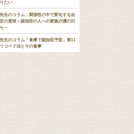
りたい
先生のコラム：関係性の中で変化する自
定の意味～認知症の人への家族介護の日
ら～
先生のコラム「食事で認知症予防」第11
リコード法とその食事