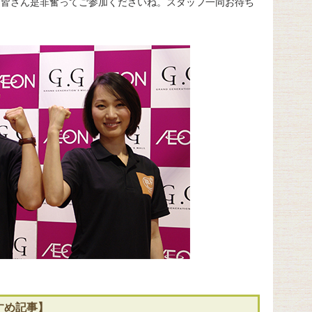
、皆さん是非奮ってご参加くださいね。スタッフ一同お待ち
すめ記事】