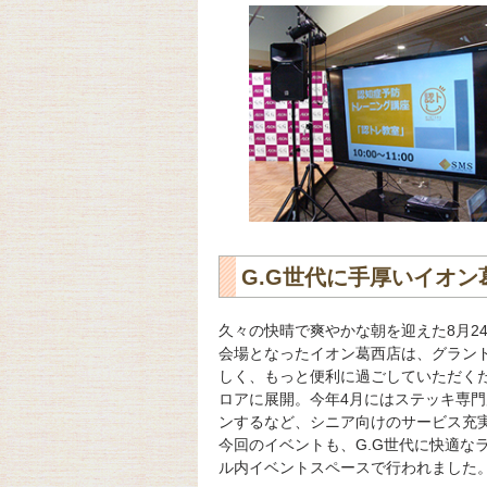
G.G世代に手厚いイオ
久々の快晴で爽やかな朝を迎えた8月2
会場となったイオン葛西店は、グランド
しく、もっと便利に過ごしていただくための「Gr
ロアに展開。今年4月にはステッキ専
ンするなど、シニア向けのサービス充
今回のイベントも、G.G世代に快適な
ル内イベントスペースで行われました