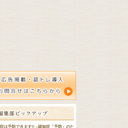
症は予防できます!! –認知症「予防」のた