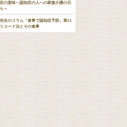
定の意味～認知症の人への家族介護の日
ら～
先生のコラム「食事で認知症予防」第11
リコード法とその食事