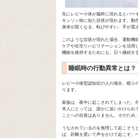
先にレビー小体が脳幹に現れるとパー
キンソン病に似た症状が現れます。動
身体が固くなる、転びやすい、手が震
このような症状が現れた場合、運動機
ケアや在宅リハビリテーションを活用
機能を維持するためにも、日々継続す
睡眠時の行動異常とは？
レビー小体型認知症の人の場合、眠り
ります。
家族は、夜中に起こされてしまった、
本人にとっては、誰かに追いかけられ
ことへの自覚はありません。そのため
うなされているのを無理して起こそう
ば、距離を置いて声をかけて起こす、