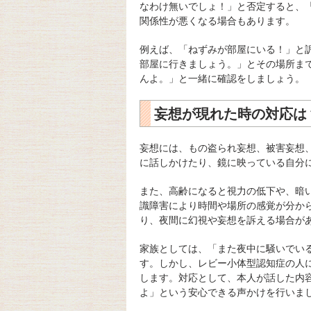
なわけ無いでしょ！」と否定すると、
関係性が悪くなる場合もあります。
例えば、「ねずみが部屋にいる！」と
部屋に行きましょう。」とその場所ま
んよ。」と一緒に確認をしましょう。
妄想が現れた時の対応は
妄想には、もの盗られ妄想、被害妄想
に話しかけたり、鏡に映っている自分
また、高齢になると視力の低下や、暗
識障害により時間や場所の感覚が分か
り、夜間に幻視や妄想を訴える場合が
家族としては、「また夜中に騒いでい
す。しかし、レビー小体型認知症の人
します。対応として、本人が話した内
よ」という安心できる声かけを行いま