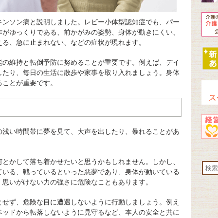
キンソン病と説明しました。レビー小体型認知症でも、パー
作がゆっくりである、前かがみの姿勢、身体が動きにくい、
える、急に止まれない、などの症状が現れます。
能の維持と転倒予防に努めることが重要です。例えば、デイ
したり、毎日の生活に散歩や家事を取り入れましょう。身体
ることが重要です。
の浅い時間帯に夢を見て、大声を出したり、暴れることがあ
何とかして落ち着かせたいと思うかもしれません。しかし、
ている、戦っているといった悪夢であり、身体が動いている
、思いがけない力の強さに危険なこともあります。
とせず、危険な目に遭遇しないように行動しましょう。例え
ベッドから転落しないように見守るなど、本人の安全と共に