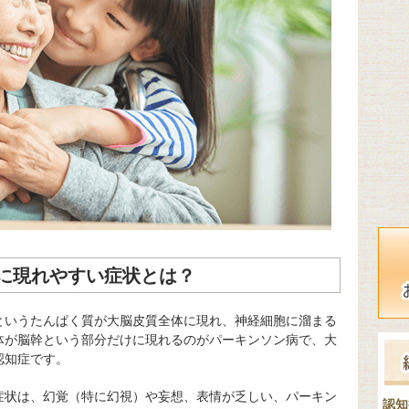
に現れやすい症状とは？
というたんぱく質が大脳皮質全体に現れ、神経細胞に溜まる
体が脳幹という部分だけに現れるのがパーキンソン病で、大
認知症です。
症状は、幻覚（特に幻視）や妄想、表情が乏しい、パーキン
認知