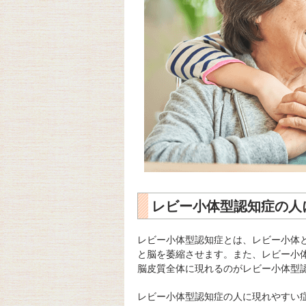
レビー小体型認知症の人
レビー小体型認知症とは、レビー小体
と脳を萎縮させます。また、レビー小
脳皮質全体に現れるのがレビー小体型
レビー小体型認知症の人に現れやすい