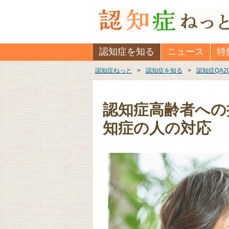
認知症を知る
ニュース
特
認知症ねっと
>
認知症を知る
>
認知症QA2
認知症高齢者への
知症の人の対応