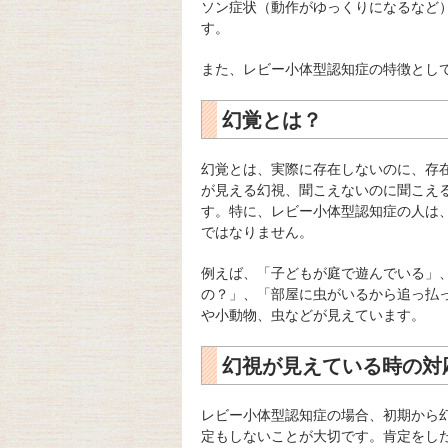
ソン症状（動作がゆっくりになるなど
す。
また、レビー小体型認知症の特徴とし
幻覚とは？
幻覚とは、実際に存在しないのに、存
が見える幻視、聞こえないのに聞こえ
す。特に、レビー小体型認知症の人は
ではなりません。
例えば、「子どもが庭で遊んでいる」
の？」、「部屋に虫がいるから追っ払
や小動物、虫などが見えています。
幻視が見えている時の対
レビー小体型認知症の場合、初期から
定もしないことが大切です。肯定をし