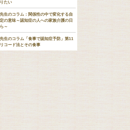
りたい
先生のコラム：関係性の中で変化する自
定の意味～認知症の人への家族介護の日
ら～
先生のコラム「食事で認知症予防」第11
リコード法とその食事