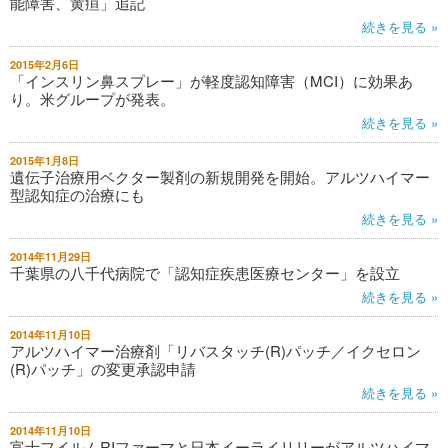
能障害、黄疸」追記
続きを見る »
2015年2月6日
「インスリン鼻スプレー」が軽度認知障害（MCI）に効果あ
り。米グループが発表。
続きを見る »
2015年1月8日
遺伝子治療用ベクター製剤の新規開発を開始。アルツハイマー
型認知症の治療にも
続きを見る »
2014年11月29日
千葉県の八千代病院で「認知症疾患医療センター」を設立
続きを見る »
2014年11月10日
アルツハイマー治療剤「リバスタッチ(R)パッチ／イクセロン
(R)パッチ」の変更承認申請
続きを見る »
2014年11月10日
富士フイルムRIファーマと日本イーライリリーがアルツハイマ