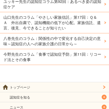
ユッキー先生の認知症コラム第92回：あるべき姿の認知
症ケア
山口先生のコラム「やさしい家族信託」第17回：Ｑ＆
Ａ 外出自粛で、認知機能の低下が心配。家族信託、遺
言、後見、今できることが知りたい
八巻先生のコラム：関係性の中で変化する自己決定の意
味～認知症の人への家族介護の日常から～
今野先生のコラム「食事で認知症予防」第11回：リコー
ド法とその食事
トップページ
認知症を知る
ニュース