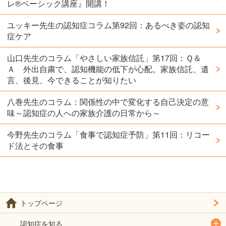
レ®️ベーシック講座』開講！
ユッキー先生の認知症コラム第92回：あるべき姿の認知
症ケア
山口先生のコラム「やさしい家族信託」第17回：Ｑ＆
Ａ 外出自粛で、認知機能の低下が心配。家族信託、遺
言、後見、今できることが知りたい
八巻先生のコラム：関係性の中で変化する自己決定の意
味～認知症の人への家族介護の日常から～
今野先生のコラム「食事で認知症予防」第11回：リコー
ド法とその食事
トップページ
認知症を知る