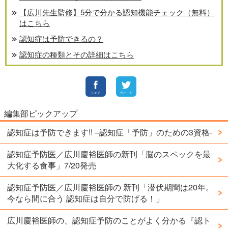
【広川先生監修】5分で分かる認知機能チェック（無料）
はこちら
認知症は予防できるの？
認知症の種類とその詳細はこちら
編集部ピックアップ
認知症は予防できます!! –認知症「予防」のための3資格-
認知症予防医／広川慶裕医師の新刊「脳のスペックを最
大化する食事」7/20発売
認知症予防医／広川慶裕医師の 新刊「潜伏期間は20年。
今なら間に合う 認知症は自分で防げる！」
広川慶裕医師の、認知症予防のことがよく分かる『認ト