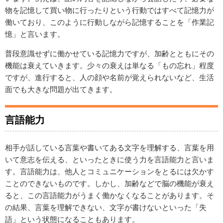
物を記憶して買い物に行ったりという行動ではすべて記憶力が
働いており、このように行動しながら記憶することを「作業記
憶」と言います。
普段意識せずに働かせている記憶力ですが、加齢とともにその
機能は衰えていきます。少々の衰えは単なる「もの忘れ」程度
ですが、進行すると、人の顔や名前が覚えられないなど、生活
面でも大きな問題が出てきます。
言語能力
相手が話している言葉や書いてある文字を理解する、言葉を用
いて意志を伝える、といったときに使う力を言語能力と言いま
す。言語能力は、他人とコミュニケーションをとるには欠かす
ことのできないものです。しかし、加齢などで脳の機能が衰え
ると、この言語能力がうまく働かなくなることがあります。そ
の結果、言葉を理解できない、文字が書けないといった「失
語」という状態になることもあります。