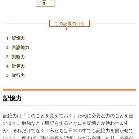
この記事の目次
記憶力
言語能力
判断力
計算力
遂行力
記憶力
記憶力は「ものごとを覚えておく」ために必要な力のことを言
います。勉強などで暗記をするときにも記憶力が使われます
が、それだけでなく、私たちは日常の中でも記憶力を働かせて
います。例えば、話の内容を記憶しながら会話したり、必要な