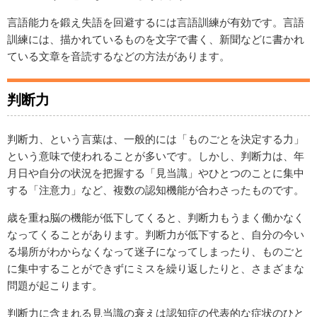
言語能力を鍛え失語を回避するには言語訓練が有効です。言語
訓練には、描かれているものを文字で書く、新聞などに書かれ
ている文章を音読するなどの方法があります。
判断力
判断力、という言葉は、一般的には「ものごとを決定する力」
という意味で使われることが多いです。しかし、判断力は、年
月日や自分の状況を把握する「見当識」やひとつのことに集中
する「注意力」など、複数の認知機能が合わさったものです。
歳を重ね脳の機能が低下してくると、判断力もうまく働かなく
なってくることがあります。判断力が低下すると、自分の今い
る場所がわからなくなって迷子になってしまったり、ものごと
に集中することができずにミスを繰り返したりと、さまざまな
問題が起こります。
判断力に含まれる見当識の衰えは認知症の代表的な症状のひと