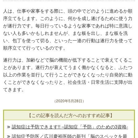
人は、仕事や家事をする際に、頭の中でどのように進めるか順
序立てをします。このように、何かを成し遂げるために使う力
が遂行力です。毎日行っているような家事であれば特に意識し
ない人も多いかもしれませんが、まな板を出し、まな板を洗
い、包丁を使って切る、といった一連の行動は遂行力を使って
順序立てて行っているのです。
遂行力は、加齢などで脳の機能が低下することで衰えてくるこ
とがあります。遂行力が衰えてうまく働かなくなると、ふたつ
以上の作業を並行して行うことができなくなったり自発的に動
くことができなくなったりと、社会生活・日常生活に支障が出
てきます。
（2020年5月28日）
【この記事を読んだ方へのおすすめ記事】
認知症は予防できます!! –認知症「予防」のための3資格-
認知症予防医／広川慶裕医師の新刊「脳のスペックを最