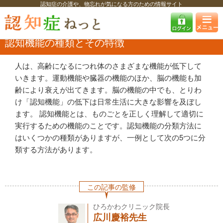
認知症の介護や、物忘れが気になる方のための情報サイト
認知症ねっと
認知症を知る
認知症・MCIの基礎知識
認知機能の種類
とその特徴
認知機能の種類とその特徴
人は、高齢になるにつれ体のさまざまな機能が低下して
いきます。運動機能や臓器の機能のほか、脳の機能も加
齢により衰えが出てきます。脳の機能の中でも、とりわ
け「認知機能」の低下は日常生活に大きな影響を及ぼし
ます。 認知機能とは、ものごとを正しく理解して適切に
実行するための機能のことです。認知機能の分類方法に
はいくつかの種類がありますが、一例として次の5つに分
類する方法があります。
この記事の監修
ひろかわクリニック院長
広川慶裕先生