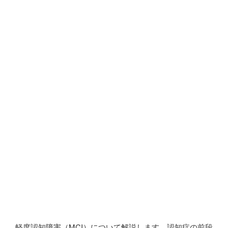
軽度認知障害（MCI）について解説します。認知症の前段