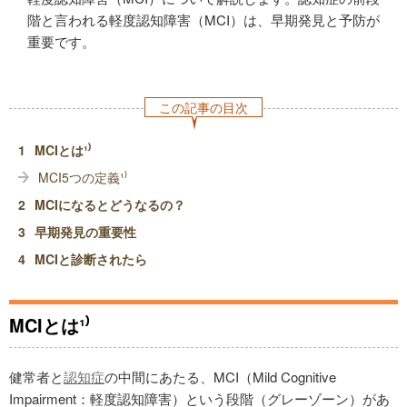
階と言われる軽度認知障害（MCI）は、早期発見と予防が
重要です。
この記事の目次
MCIとは¹⁾
MCI5つの定義¹⁾
MCIになるとどうなるの？
早期発見の重要性
MCIと診断されたら
MCIとは¹⁾
健常者と
認知症
の中間にあたる、MCI（Mild Cognitive
Impairment：軽度認知障害）という段階（グレーゾーン）があ