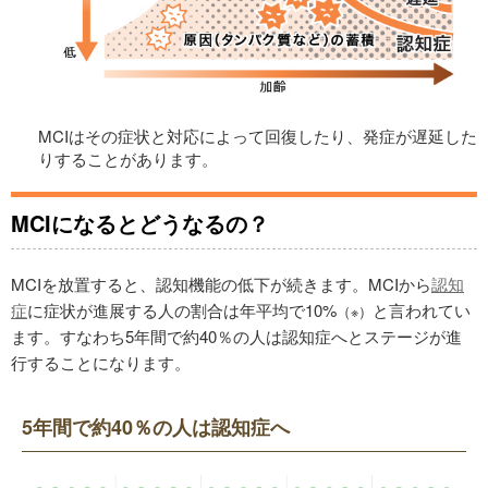
MCIはその症状と対応によって回復したり、発症が遅延した
りすることがあります。
MCIになるとどうなるの？
MCIを放置すると、認知機能の低下が続きます。MCIから
認知
症
に症状が進展する人の割合は年平均で10%
と言われてい
（※）
ます。すなわち5年間で約40％の人は認知症へとステージが進
行することになります。
5年間で約40％の人は認知症へ