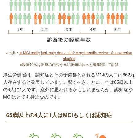
※出典：
Is MCI really just early dementia? A systematic review of conversion
studies
※数値40％は出典の内容を元に認知症ねっと編集部にて計算
厚生労働省は、認知症とその予備群とされるMCIの人口は862万
人存在すると発表しています。驚くべきことにこれは65歳以上
の4人に1人です。意外に思われるかもしれませんが、認知症や
MCIはとても身近なのです。
65歳以上の4人に1人はMCIもしくは認知症