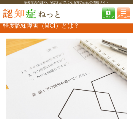
認知症の介護や、物忘れが気になる方のための情報サイト
認知症ねっと
認知症を知る
認知症・MCIの基礎知識
軽度認知障害
（MCI）とは？
軽度認知障害（MCI）とは？