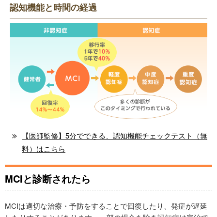
認知機能と時間の経過
【医師監修】5分でできる、認知機能チェックテスト（無
料）はこちら
MCIと診断されたら
MCIは適切な治療・予防をすることで回復したり、発症が遅延