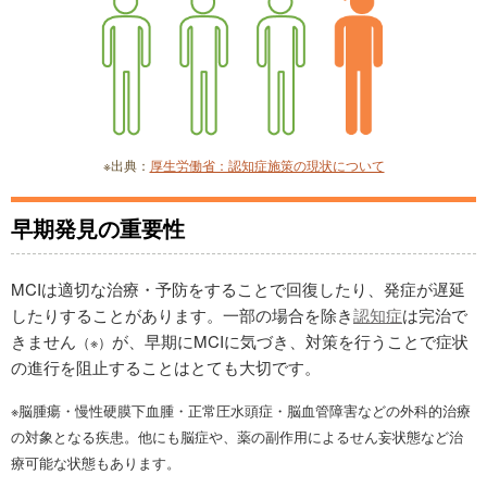
※出典：
厚生労働省：認知症施策の現状について
早期発見の重要性
MCIは適切な治療・予防をすることで回復したり、発症が遅延
したりすることがあります。一部の場合を除き
認知症
は完治で
きません
が、早期にMCIに気づき、対策を行うことで症状
（※）
の進行を阻止することはとても大切です。
※脳腫瘍・慢性硬膜下血腫・正常圧水頭症・脳血管障害などの外科的治療
の対象となる疾患。他にも脳症や、薬の副作用によるせん妄状態など治
療可能な状態もあります。