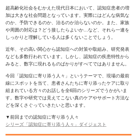
超高齢化社会をむかえた現代日本において、認知症患者の増
加は大きな社会問題となっています。実際にはどんな病気な
のか、予防できるのか、治るのか治らないのか。また、家族
や周囲の対応は？どう接したらよいか…など、それら一連を
しっかりと理解している人は多くないことでしょう。
近年、その高い関心から認知症への対策や取組み、研究発表
なども多数行われています。しかし、認知症の疾患特性から
みると、数字に現れるものばかりがすべてではありません。
今回「認知症に寄り添う人々」というテーマで、現場の最前
線にスポットを当て、患者さんたちに寄り添ったケアに取り
組まれている方々のお話しを全6回のシリーズでうかがいま
す。数字や研究では見えてこない真のケアやサポート方法な
どを深くさぐっていきたいと思います。
▼前回までの認知症に寄り添う人々
シリーズ「認知症に寄り添う人々」ダイジェスト