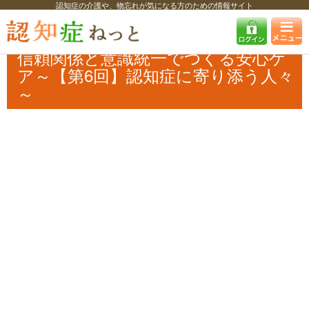
認知症の介護や、物忘れが気になる方のための情報サイト
認知症ねっと
特集・コラム・インタビュー
特集
信頼関係と意識統一
でつくる安心ケア～【第6回】認知症に寄り添う人々～
信頼関係と意識統一でつくる安心ケ
ア～【第6回】認知症に寄り添う人々
～