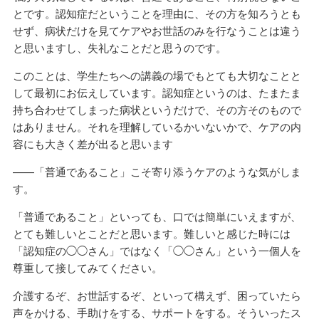
とです。認知症だということを理由に、その方を知ろうとも
せず、病状だけを見てケアやお世話のみを行なうことは違う
と思いますし、失礼なことだと思うのです。
このことは、学生たちへの講義の場でもとても大切なことと
して最初にお伝えしています。認知症というのは、たまたま
持ち合わせてしまった病状というだけで、その方そのもので
はありません。それを理解しているかいないかで、ケアの内
容にも大きく差が出ると思います
——「普通であること」こそ寄り添うケアのような気がしま
す。
「普通であること」といっても、口では簡単にいえますが、
とても難しいとことだと思います。難しいと感じた時には
「認知症の◯◯さん」ではなく「◯◯さん」という一個人を
尊重して接してみてください。
介護するぞ、お世話するぞ、といって構えず、困っていたら
声をかける、手助けをする、サポートをする。そういったス