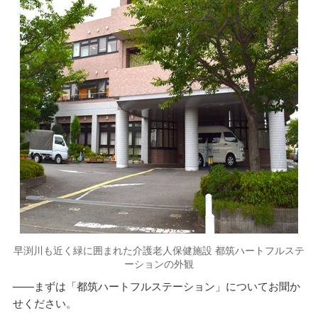
早渕川も近く緑に囲まれた介護老人保健施設 都筑ハートフルステ
ーションの外観
——まずは「都筑ハートフルステーション」についてお聞か
せください。