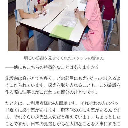
明るい笑顔を見せてくれたスタッフの皆さん
——他にもこちらの特徴的なことはありますか？
施設内は窓がとても多く、どの部屋にも光がたっぷり入るよ
うに作られています。採光を取り入れることも、この施設を
作る際に理事長がこだわった部分のひとつです。
たとえば、ご利用者様の4人部屋でも、それぞれの方のベッ
ド近くに必ず窓があります。廊下側の方にも窓があるんです
よ。それぐらい採光は大切だと考えています。ちょっとした
ことですが、日常の見逃しがちな大切なことを大事にするこ