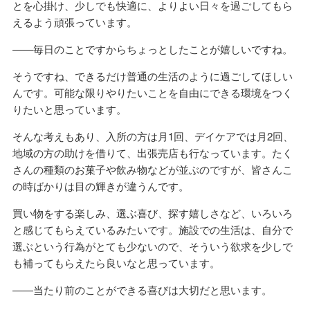
とを心掛け、少しでも快適に、よりよい日々を過ごしてもら
えるよう頑張っています。
——毎日のことですからちょっとしたことが嬉しいですね。
そうですね、できるだけ普通の生活のように過ごしてほしい
んです。可能な限りやりたいことを自由にできる環境をつく
りたいと思っています。
そんな考えもあり、入所の方は月1回、デイケアでは月2回、
地域の方の助けを借りて、出張売店も行なっています。たく
さんの種類のお菓子や飲み物などが並ぶのですが、皆さんこ
の時ばかりは目の輝きが違うんです。
買い物をする楽しみ、選ぶ喜び、探す嬉しさなど、いろいろ
と感じてもらえているみたいです。施設での生活は、自分で
選ぶという行為がとても少ないので、そういう欲求を少しで
も補ってもらえたら良いなと思っています。
——当たり前のことができる喜びは大切だと思います。