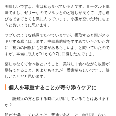
美味しいですよ、実は私も食べているんです。ヨーグルト風
味ですし、ゼリーなのでツルッとのど越しが良くて、持ち運
びもできてとても気に入っています。小腹が空いた時にちょ
うど良いように思います。
サプリのような感覚でたべていますが、摂取すると頭がスッ
キリする感じはします。
中鎖脂肪酸
をすすめていただいた方
に「視力の回復にも効果があるらしいよ」と聞いていたので
すが、本当に視力が0.1から0.7に回復したんですよ。
薬じゃなくて食べ物ということ、美味しく食べながら改善が
期待できること、何よりもそれが一番素晴らしいですし、嬉
しいことだと思います。
個人を尊重することが寄り添うケアに
——認知症の方と接する時に大切にしていることはあります
か？
私が大切にしているのは、普通であること、特別視しないこ