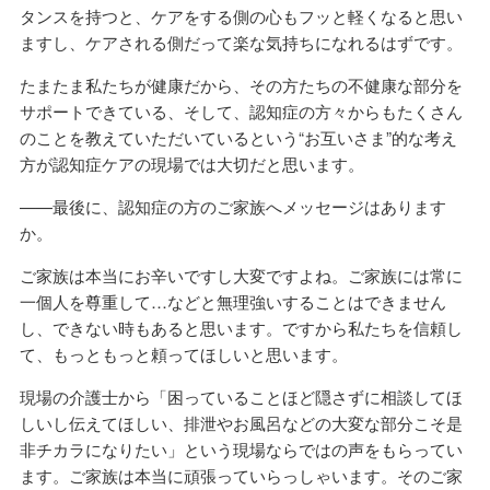
タンスを持つと、ケアをする側の心もフッと軽くなると思い
ますし、ケアされる側だって楽な気持ちになれるはずです。
たまたま私たちが健康だから、その方たちの不健康な部分を
サポートできている、そして、認知症の方々からもたくさん
のことを教えていただいているという“お互いさま”的な考え
方が認知症ケアの現場では大切だと思います。
——最後に、認知症の方のご家族へメッセージはあります
か。
ご家族は本当にお辛いですし大変ですよね。ご家族には常に
一個人を尊重して…などと無理強いすることはできません
し、できない時もあると思います。ですから私たちを信頼し
て、もっともっと頼ってほしいと思います。
現場の介護士から「困っていることほど隠さずに相談してほ
しいし伝えてほしい、排泄やお風呂などの大変な部分こそ是
非チカラになりたい」という現場ならではの声をもらってい
ます。ご家族は本当に頑張っていらっしゃいます。そのご家