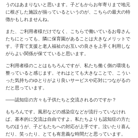
うのはあまりないと思います。子どもからお年寄りまで地元
に根ざした施設が揃っているというのが、こちらの最大の特
徴かもしれませんね。
また、ご利用者様だけでなく、こちらで働いているお母さん
たちにとっても、隣に保育園があることは大きなメリットで
す。子育て支援と老人福祉のお互いの良さを上手く利用しな
がらよい関係が保てていると思います。
ご利用者様のことはもちろんですが、私たち働く側の環境も
整っていると感じます。それはとても大きなことで、こうい
った気持ちのゆとりがより良いサービスや応対につながるの
だと思っています。
——認知症の方々も子供たちと交流されるのですか？
もちろんです。風邪などの感染症などが流行っていなけれ
ば、基本的に交流は自由ですよ。私たちよりも認知症の方た
ちのほうが、子どもたちへの対応が上手です。泣いたり喜ん
だり、笑ったり、とても有意義な時間だと思っています。