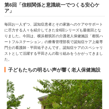
第6回「信頼関係と意識統一でつくる安心ケ
ア」
毎回お一人ずつ、認知症患者とその家族へのケアやサポート
に尽力する人々を紹介してきた全6回シリーズも最後回とな
りました。今回は、横浜都筑区の介護老人保健施設「都筑ハ
ートフルステーション」の療養管理部長で認知症ケア上級専
門士の看護師・平田祐子さんです。認知症ケアのスペシャリ
ストとして活躍する平田さんの取り組みをうかがってきまし
た。
子どもたちの明るい声が響く老人保健施設