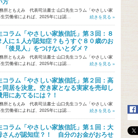
い方
務所ともえみ 代表司法書士 山口先生コラム「やさしい家
厚生労働省によれば、2025年には認…
続きを見る »
生コラム「やさしい家族信託」第３回：８
２人に１人が認知症？もうすぐ８０歳のお
。「後見人」をつけないとダメ？
務所ともえみ 代表司法書士 山口先生コラム「やさしい家
厚生労働省によれば、2025年には認…
続きを見る »
生コラム「やさしい家族信託」第２回：高
と同居を決意。空き家となる実家を売却し
費用にあてるには？！
務所ともえみ 代表司法書士 山口先生コラム「やさしい家
厚生労働省によれば、2025年には認…
続きを見る »
生コラム「やさしい家族信託」第１回：大
母さんが認知症？！ 自分のお金がおろせ