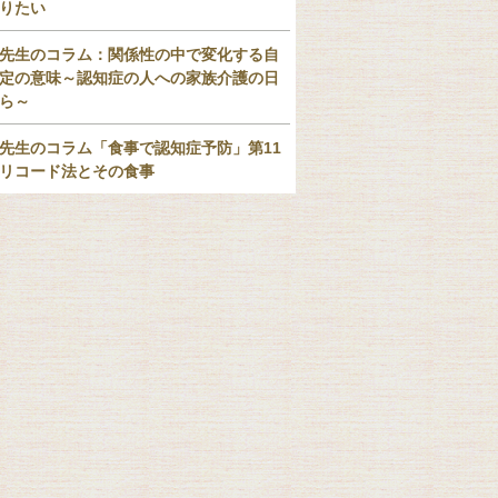
りたい
先生のコラム：関係性の中で変化する自
定の意味～認知症の人への家族介護の日
ら～
先生のコラム「食事で認知症予防」第11
リコード法とその食事