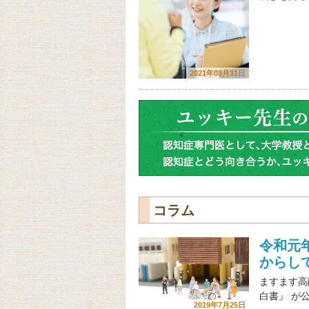
2021年03月31日
コラム
令和元
からし
ますます高
白書』 が
2019年7月25日