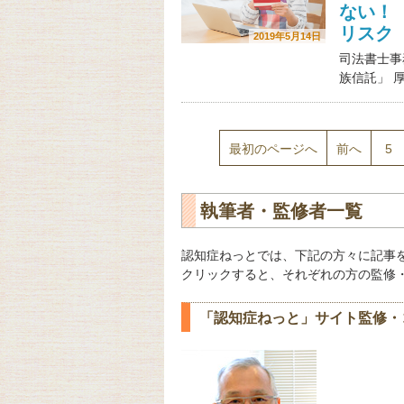
ない！
リスク
2019年5月14日
司法書士事
族信託」 
最初のページへ
前へ
5
執筆者・監修者一覧
認知症ねっとでは、下記の方々に記事
クリックすると、それぞれの方の監修
「認知症ねっと」サイト監修・