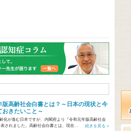
年版高齢社会白書とは？～日本の現状と今
ておきたいこと～
齢化が進む日本ですが、内閣府より『令和元年版高齢社会
公表されました。高齢社会白書とは、現在…
続きを見る »