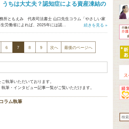
 うちは大丈夫？認知症による資産凍結の
務所ともえみ 代表司法書士 山口先生コラム「やさしい家
厚生労働省によれば、2025年には認…
続きを見る »
6
7
8
9
次へ
最後のページへ
をご執筆いただいております。
・執筆・インタビュー記事一覧がご覧いただけます。
コラム執筆