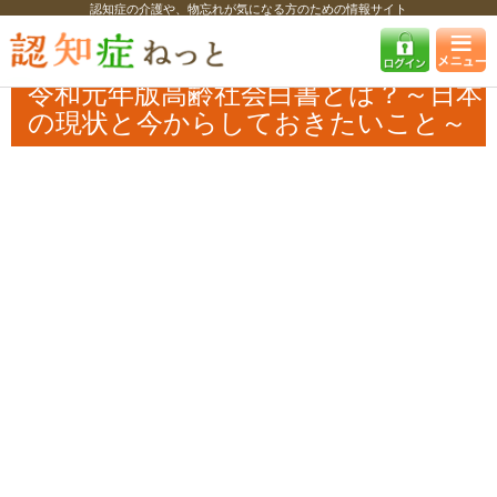
認知症の介護や、物忘れが気になる方のための情報サイト
認知症ねっと
特集・コラム・インタビュー
コラム
令和元年版高齢社
会白書とは？～日本の現状と今からしておきたいこと～
令和元年版高齢社会白書とは？～日本
の現状と今からしておきたいこと～