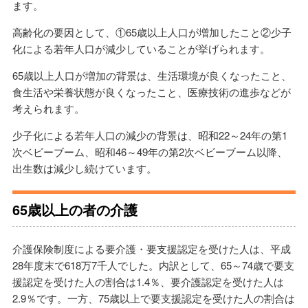
ます。
高齢化の要因として、①65歳以上人口が増加したこと②少子
化による若年人口が減少していることが挙げられます。
65歳以上人口が増加の背景は、生活環境が良くなったこと、
食生活や栄養状態が良くなったこと、医療技術の進歩などが
考えられます。
少子化による若年人口の減少の背景は、昭和22～24年の第1
次ベビーブーム、昭和46～49年の第2次ベビーブーム以降、
出生数は減少し続けています。
65歳以上の者の介護
介護保険制度による要介護・要支援認定を受けた人は、平成
28年度末で618万7千人でした。内訳として、65～74歳で要支
援認定を受けた人の割合は1.4％、要介護認定を受けた人は
2.9％です。一方、75歳以上で要支援認定を受けた人の割合は