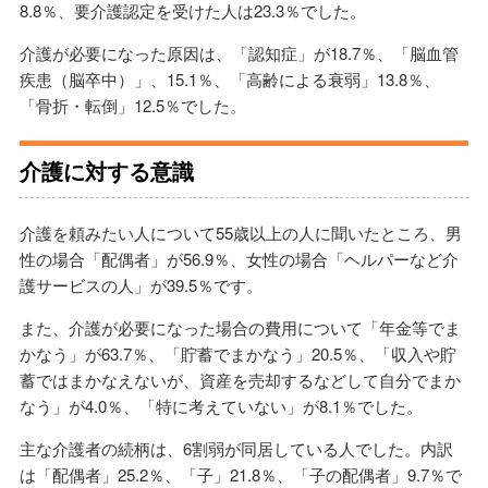
8.8％、要介護認定を受けた人は23.3％でした。
介護が必要になった原因は、「認知症」が18.7％、「脳血管
疾患（脳卒中）」、15.1％、「高齢による衰弱」13.8％、
「骨折・転倒」12.5％でした。
介護に対する意識
介護を頼みたい人について55歳以上の人に聞いたところ、男
性の場合「配偶者」が56.9％、女性の場合「ヘルパーなど介
護サービスの人」が39.5％です。
また、介護が必要になった場合の費用について「年金等でま
かなう」が63.7％、「貯蓄でまかなう」20.5％、「収入や貯
蓄ではまかなえないが、資産を売却するなどして自分でまか
なう」が4.0％、「特に考えていない」が8.1％でした。
主な介護者の続柄は、6割弱が同居している人でした。内訳
は「配偶者」25.2％、「子」21.8％、「子の配偶者」9.7％で