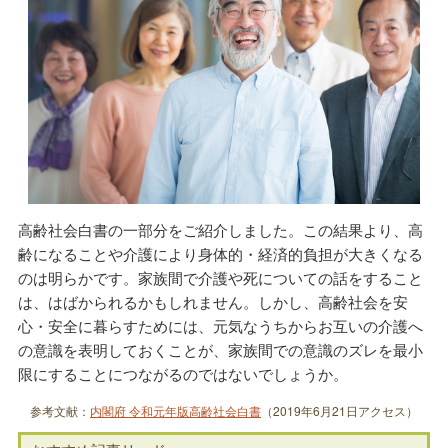
高齢社会白書の一部分をご紹介しました。この結果より、高
齢になることや介護により身体的・経済的負担が大きくなる
のは明らかです。家族間で介護や死についての話をすること
は、はばかられるかもしれません。しかし、高齢社会を安
心・安全に暮らすためには、元気なうちからお互いの介護へ
の意識を表明しておくことが、家族間での意識のズレを最小
限にすることにつながるのではないでしょうか。
参考文献：
内閣府 令和元年版高齢社会白書
（2019年6月21日アクセス）