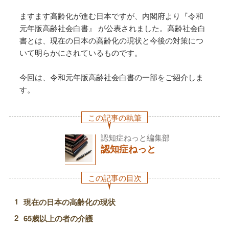
ますます高齢化が進む日本ですが、内閣府より『令和
元年版高齢社会白書』 が公表されました。高齢社会白
書とは、現在の日本の高齢化の現状と今後の対策につ
いて明らかにされているものです。
今回は、令和元年版高齢社会白書の一部をご紹介しま
す。
この記事の執筆
認知症ねっと編集部
認知症ねっと
この記事の目次
現在の日本の高齢化の現状
65歳以上の者の介護