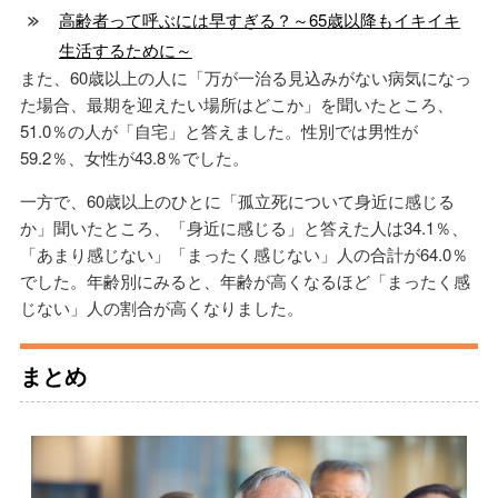
高齢者って呼ぶには早すぎる？～65歳以降もイキイキ
生活するために～
また、60歳以上の人に「万が一治る見込みがない病気になっ
た場合、最期を迎えたい場所はどこか」を聞いたところ、
51.0％の人が「自宅」と答えました。性別では男性が
59.2％、女性が43.8％でした。
一方で、60歳以上のひとに「孤立死について身近に感じる
か」聞いたところ、「身近に感じる」と答えた人は34.1％、
「あまり感じない」「まったく感じない」人の合計が64.0％
でした。年齢別にみると、年齢が高くなるほど「まったく感
じない」人の割合が高くなりました。
まとめ