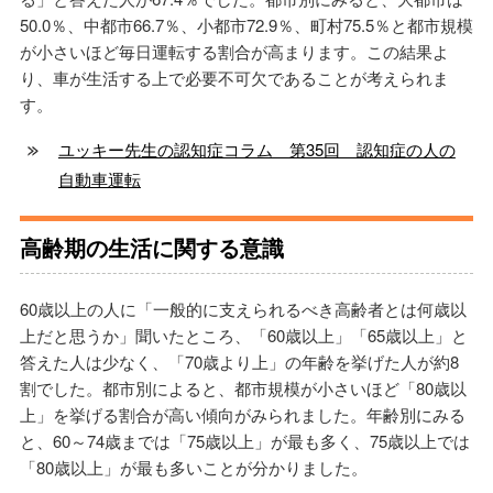
50.0％、中都市66.7％、小都市72.9％、町村75.5％と都市規模
が小さいほど毎日運転する割合が高まります。この結果よ
り、車が生活する上で必要不可欠であることが考えられま
す。
ユッキー先生の認知症コラム 第35回 認知症の人の
自動車運転
高齢期の生活に関する意識
60歳以上の人に「一般的に支えられるべき高齢者とは何歳以
上だと思うか」聞いたところ、「60歳以上」「65歳以上」と
答えた人は少なく、「70歳より上」の年齢を挙げた人が約8
割でした。都市別によると、都市規模が小さいほど「80歳以
上」を挙げる割合が高い傾向がみられました。年齢別にみる
と、60～74歳までは「75歳以上」が最も多く、75歳以上では
「80歳以上」が最も多いことが分かりました。