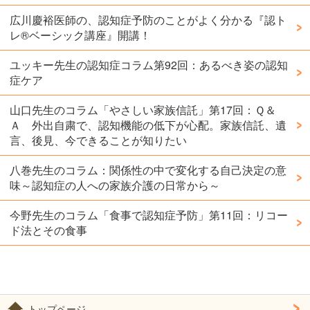
広川慶裕医師の、認知症予防のことがよく分かる『認ト
レ®️ベーシック講座』開講！
ユッキー先生の認知症コラム第92回：あるべき姿の認知
症ケア
山口先生のコラム「やさしい家族信託」第17回：Ｑ＆
Ａ 外出自粛で、認知機能の低下が心配。家族信託、遺
言、後見、今できることが知りたい
八巻先生のコラム：関係性の中で変化する自己決定の意
味～認知症の人への家族介護の日常から～
今野先生のコラム「食事で認知症予防」第11回：リコー
ド法とその食事
トップページ