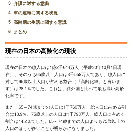
介護に対する意識
車の運転に関する状況
高齢期の生活に関する意識
まとめ
現在の日本の高齢化の現状
現在の日本の総人口は1億2千644万人（平成30年10月1日現
在）、そのうち65歳以上人口は3千558万人であり、総人口に
対して65歳以上人口が占める割合（『高齢化率』と言いま
す）は28.1％でした。これは、諸外国と比べて最も高い高齢
化率です。
また、65～74歳までの人口は1千760万人、総人口に占める割
合は13.9％、75歳以上の人口は1千798万人、総人口に占める
割合は14.2％でした。65～74歳までの人口よりも75歳以上の
人口のほうが多いことが明らかになりました。