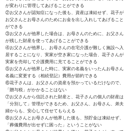
が変わりに管理してあげることができる
②お父さんが認知症になった後も、資産は凍結せず、花子が
お父さんとお母さんのためにお金を出し入れしてあげること
ができる
③お父さんが他界した場合は、お母さんのために、お父さん
が残した財産を使ってあげることができる
④お父さんが他界し、お母さんの在宅介護が難しく施設へ入
居することになり、実家が空き家になった場合、花子さんが
実家を売却して介護費用に充てることができる
⑤お父さんが他界した時に、実家の名義をいったんお母さん
名義に変更する（相続登記）費用が節約できる
⑥花子さんは、お父さんの資産を預かっているだけなので、
「贈与税」がかかることはない
⑦お父さんから信託された財産と、花子さんの個人の財産は
「分別して」管理ができるため、お父さん、お母さん、弟夫
婦からも、安心して任せてもらえる
⑧お父さんとお母さんが他界した後も、預貯金は凍結せず、
「葬儀費用が出せずに困った」ということがない