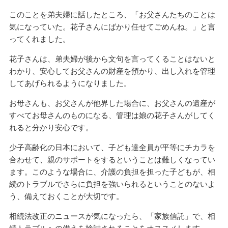
このことを弟夫婦に話したところ、「お父さんたちのことは
気になっていた。花子さんにばかり任せてごめんね。」と言
ってくれました。
花子さんは、弟夫婦が後から文句を言ってくることはないと
わかり、安心してお父さんの財産を預かり、出し入れを管理
してあげられるようになりました。
お母さんも、お父さんが他界した場合に、お父さんの遺産が
すべてお母さんのものになる、管理は娘の花子さんがしてく
れると分かり安心です。
少子高齢化の日本において、子ども達全員が平等にチカラを
合わせて、親のサポートをするということは難しくなってい
ます。このような場合に、介護の負担を担った子どもが、相
続のトラブルでさらに負担を強いられるということのないよ
う、備えておくことが大切です。
相続法改正のニュースが気になったら、「家族信託」で、相
続トラブルへの備えを検討されることをオススメします。