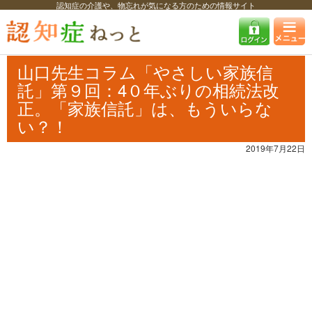
認知症の介護や、物忘れが気になる方のための情報サイト
認知症ねっと
特集・コラム・インタビュー
コラム
山口先生コラム
「やさしい家族信託」第９回：4０年ぶりの相続法改正。「家族信託」は、も
ういらない？！
山口先生コラム「やさしい家族信
託」第９回：4０年ぶりの相続法改
正。「家族信託」は、もういらな
い？！
2019年7月22日