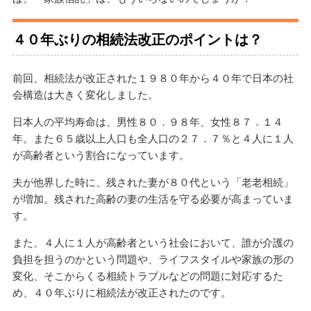
４０年ぶりの相続法改正のポイントは？
前回、相続法が改正された１９８０年から４０年で日本の社
会構造は大きく変化しました。
日本人の平均寿命は、男性８０．９８年、女性８７．１４
年。また６５歳以上人口も全人口の２７．７％と４人に１人
が高齢者という割合になっています。
夫が他界した時に、残された妻が８０代という「老老相続」
が増加。残された高齢の妻の生活を守る必要が高まっていま
す。
また、４人に１人が高齢者という社会において、誰が介護の
負担を担うのかという問題や、ライフスタイルや家族の形の
変化、そこからくる相続トラブルなどの問題に対応するた
め、４０年ぶりに相続法が改正されたのです。