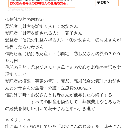
≪信託契約の内容≫
委託者（財産を託する人）：お父さん
受託者（財産を託される人）：花子さん
受益者（信託の利益を得る人）：①お父さん ②お父さんが
他界したらお母さん
信託財産（預ける財産）：①自宅 ②お父さん名義の３００
０万円
信託の目的：①お父さんとお母さんの安心な老後の生活を実
現すること
受託者の権限：実家の管理、売却、売却代金の管理とお父さ
んとお母さんの生活・介護・医療費の支払い
信託終了時：お父さんとお母さんが他界したら終了する
すべての財産を換金して、葬儀費用やもろもろ
の経費を刺しい引いて花子さんと弟へ引き継ぐ
≪メリット≫
①お母さんが管理していた「お父さんのお金」を、花子さん