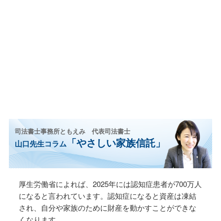
司法書士事務所ともえみ 代表司法書士
「やさしい家族信託」
山口先生コラム
厚生労働省によれば、2025年には認知症患者が700万⼈
になると⾔われています。認知症になると資産は凍結
され、⾃分や家族のために財産を動かすことができな
くなります。