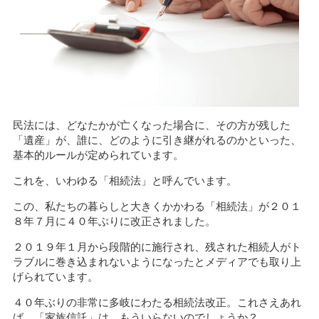
民法には、どなたかが亡くなった場合に、その方が残した
「遺産」が、誰に、どのように引き継がれるのかといった、
基本的ルールが定められています。
これを、いわゆる「相続法」と呼んでいます。
この、私たちの暮らしと大きくかかわる「相続法」が２０１
８年７月に４０年ぶりに改正されました。
２０１９年１月から段階的に施行され、残された相続人がト
ラブルに巻き込まれないようになったとメディアでも取り上
げられています。
４０年ぶりの非常に多岐にわたる相続法改正。これさえあれ
ば、「家族信託」は、もういらないのでしょうか？