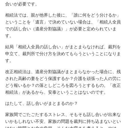
合いが必要です。
相続法では、親が他界した後に、「誰に何をどう分けるか」
ということを「遺言」で決めていない場合は、「相続人全員
での話し合い（遺産分割協議）」が必要と定められていま
す。
結局「相続人全員の話し合い」がまとまらなければ、裁判を
申立て、裁判所で分け方を決めてもらうということになりま
す。
改正相続法は、遺産分割協議がまとまらなかった場合に、残
された高齢の妻をどう保護するか？介護を頑張った人の労に
どう報いるか？の落としどころを図ろうとするもの。「改正
相続法」があるから、安泰ということはないのです。
はたして、話し合いがまとまるのか？
家族間でごたごたするストレス、そもそも話し合いが出来な
いかもしれない不安、家族の問題を裁判に持ち込まないとい
けない時間とお金の負担。そんな大変さを考えると、やは