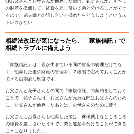
⑨お父さんとお母さんが他界した後は、花子さんが、すべて
の財産を換価して、経費を差し引いて弟と分けることができ
るので、弟夫婦との話し合いで揉めたらどうしようというス
トレスがない
相続法改正が気になったら、「家族信託」で
相続トラブルに備えよう
「家族信託」は、親が生きている間の財産の管理だけでな
く、他界した後の財産の管理を、２段階で定めておくことが
できる画期的な制度です。
お父さんと花子さんとの間で「家族信託」の契約をしておく
ことで、花子さんは、お父さんが元気な間はお父さんのため
に、お父さんが他界したあとは、お母さんのために使う。
お父さんもお母さんも他界した後は、葬儀費用などもろもろ
の経費を差し引いたうえで、弟と遺産を分けることができる
ことになりました。