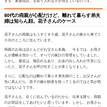
きる「家族信託」を取り入れる方が増えているのです。
80代の両親が心配だけど、離れて暮らす弟夫
婦は知らん顔。花子さんのケース
花子さんの両親はもうすぐ８０歳。花子さんの家から車で１
０分のところに住んでいます。
両親のお金はほとんどがお父さん名義。 今までは、お母さ
んが通帳を預かって、すべての家計の管理をしていました。
しかし、最近は、物忘れもあり、お金の出し入れが不安にな
ったと、花子さんを呼び出すことが多くなりました。
さらに、心配なのは離れて暮らす弟夫婦のこと。お父さんが
先に死んだら、息子の嫁が財産を狙ってくるのではと気が気
ではないようです。
花子さんも、近くに住んでいるのだから、出来る限り、両親
のお世話をしてあげたいと思っています。しかし、お母さん