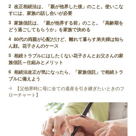
改正相続法は、「親が他界した後」のこと。使いこな
すには、家族の話し合いが必要
家族信託は、「親が他界する前」のこと。「高齢期を
どう過ごしてもらうか」を家族で決める
80代の両親が心配だけど、離れて暮らす弟夫婦は知ら
ん顔。花子さんのケース
相続トラブルにはしたくない花子さんとお父さんの家
族信託～仕組みとメリット
相続法改正が気になったら、「家族信託」で相続トラ
ブルに備えよう
【父他界時に母に全ての遺産を引き継ぎたいときのフ
ローチャート】