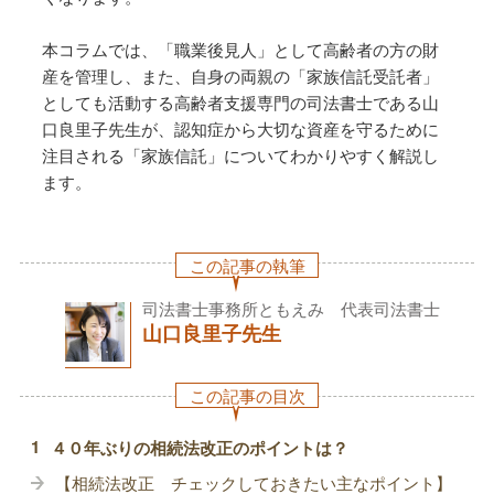
本コラムでは、「職業後見人」として高齢者の方の財
産を管理し、また、自身の両親の「家族信託受託者」
としても活動する高齢者支援専門の司法書士である山
口良里子先生が、認知症から⼤切な資産を守るために
注⽬される「家族信託」についてわかりやすく解説し
ます。
この記事の執筆
司法書士事務所ともえみ 代表司法書士
山口良里子先生
この記事の目次
４０年ぶりの相続法改正のポイントは？
【相続法改正 チェックしておきたい主なポイント】