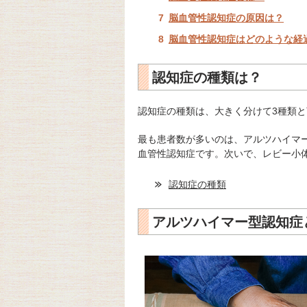
脳血管性認知症の原因は？
脳血管性認知症はどのような経
認知症の種類は？
認知症の種類は、大きく分けて3種類
最も患者数が多いのは、アルツハイマ
血管性認知症です。次いで、レビー小
認知症の種類
アルツハイマー型認知症