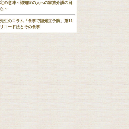
定の意味～認知症の人への家族介護の日
ら～
先生のコラム「食事で認知症予防」第11
リコード法とその食事