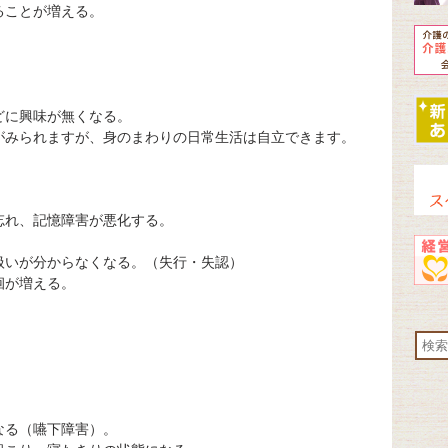
ることが増える。
どに興味が無くなる。
がみられますが、身のまわりの日常生活は自立できます。
忘れ、記憶障害が悪化する。
扱いが分からなくなる。（失行・失認）
徊が増える。
。
なる（嚥下障害）。