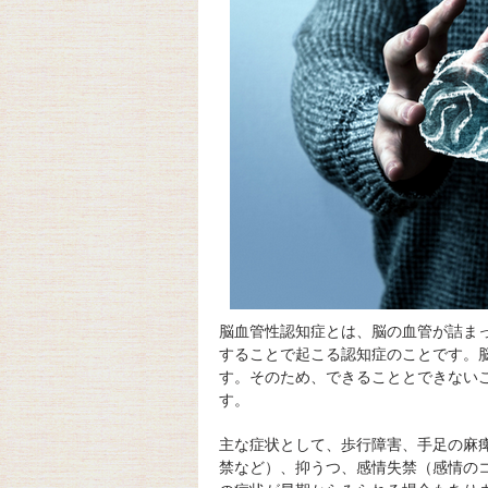
脳血管性認知症とは、脳の血管が詰ま
することで起こる認知症のことです。
す。そのため、できることとできない
す。
主な症状として、歩行障害、手足の麻
禁など）、抑うつ、感情失禁（感情の