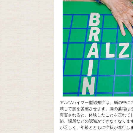
アルツハイマー型認知症は、脳の中に
壊して脳を萎縮させます。脳の萎縮は
障害されると、体験したことを忘れて
節、場所などの認識ができなくなりま
が乏しく、年齢とともに症状が進行し