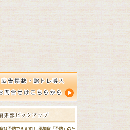
症は予防できます!! –認知症「予防」のた