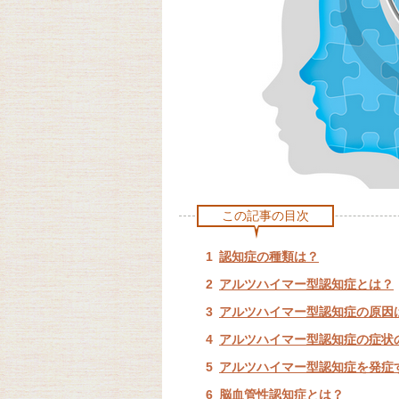
この記事の目次
認知症の種類は？
アルツハイマー型認知症とは？
アルツハイマー型認知症の原因
アルツハイマー型認知症の症状
アルツハイマー型認知症を発症
脳血管性認知症とは？