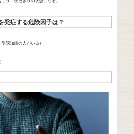
起こり、寝たきりの状態になる。
を発症する危険因子は？
ー型認知症の人がいる）
ど