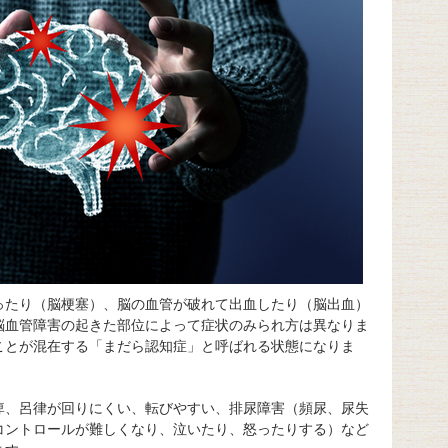
ったり（脳梗塞）、脳の血管が破れて出血したり（脳出血）
脳血管障害の起きた部位によって症状のみられ方は異なりま
ことが混在する「まだら認知症」と呼ばれる状態になりま
痺、呂律が回りにくい、転びやすい、排尿障害（頻尿、尿失
コントロールが難しくなり、泣いたり、怒ったりする）など