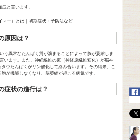
知症と言います。
イマー）とは｜初期症状・予防法など
の原因は？
という異常なたんぱく質が溜まることによって脳が萎縮しま
と言います。また、神経線維の束（神経原繊維変化）が脳神
るタウたんぱくがリン酸化して絡み合います。その結果、こ
細胞が機能しなくなり、脳萎縮が起こる病気です。
の症状の進行は？