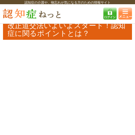
認知症の介護や、物忘れが気になる方のための情報サイト
認知症ねっと
認知症最新ニュース
学術・調査
改正道交法いよいよス
タート！認知症に関るポイントとは？
改正道交法いよいよスタート！認知
症に関るポイントとは？