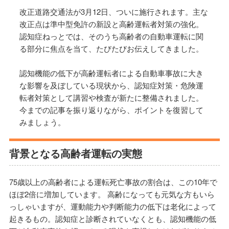
改正道路交通法が3月12日、ついに施行されます。主な
改正点は準中型免許の新設と高齢運転者対策の強化。
認知症ねっとでは、そのうち高齢者の自動車運転に関
る部分に焦点を当て、たびたびお伝えしてきました。
認知機能の低下が高齢運転者による自動車事故に大き
な影響を及ぼしている現状から、認知症対策・危険運
転者対策として講習や検査が新たに整備されました。
今までの記事を振り返りながら、ポイントを復習して
みましょう。
背景となる高齢者運転の実態
75歳以上の高齢者による運転死亡事故の割合は、この10年で
ほぼ2倍に増加しています。 高齢になっても元気な方もいら
っしゃいますが、運動能力や判断能力の低下は老化によって
起きるもの。認知症と診断されていなくとも、認知機能の低