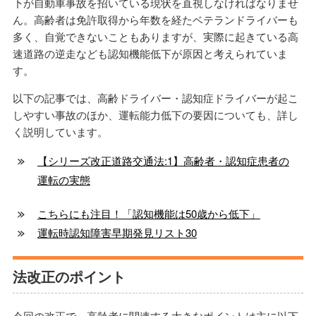
下が自動車事故を招いている現状を直視しなければなりませ
ん。高齢者は免許取得から年数を経たベテランドライバーも
多く、自覚できないこともありますが、実際に起きている高
速道路の逆走なども認知機能低下が原因と考えられていま
す。
以下の記事では、高齢ドライバー・認知症ドライバーが起こ
しやすい事故のほか、運転能力低下の要因についても、詳し
く説明しています。
【シリーズ改正道路交通法:1】高齢者・認知症患者の
運転の実態
こちらにも注目！「認知機能は50歳から低下」
運転時認知障害早期発見リスト30
法改正のポイント
今回の改正で、高齢者に関連する大きなポイントは主に以下