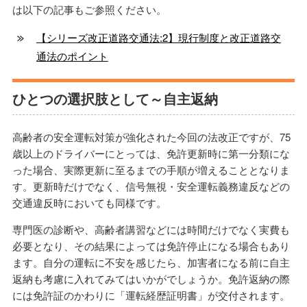
は以下の記事もご参照ください。
【シリーズ改正道路交通法:2】現行制度と改正道路交
通法のポイント
ひとつの選択肢として～自主返納
高齢者の安全運転対策が強化された今回の法改正ですが、75
歳以上のドライバーにとっては、免許更新時に第一分類にな
った場合、実際更新に至るまでの手順が増えることとなりま
す。更新時だけでなく、信号無視・安全運転義務違反などの
交通違反時においても同様です。
専門医の診断や、高齢者講習などには時間だけでなく実費も
必要となり、その結果によっては免許停止になる場合もあり
ます。自分の運転に不安を感じたら、加害者になる前に自主
返納も考慮に入れてみてはいかがでしょうか。免許返納の際
には免許証のかわりに「運転経歴証明書」が交付されます。