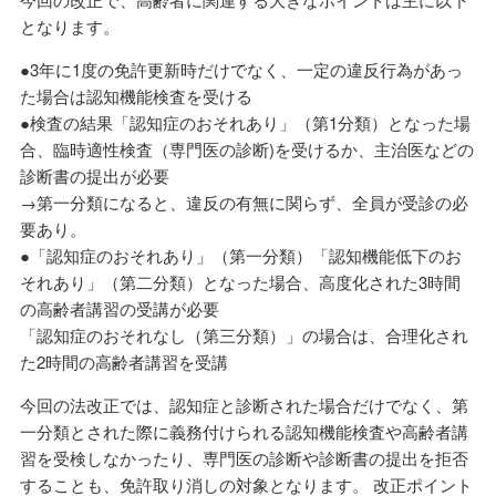
となります。
●3年に1度の免許更新時だけでなく、一定の違反行為があっ
た場合は認知機能検査を受ける
●検査の結果「認知症のおそれあり」（第1分類）となった場
合、臨時適性検査（専門医の診断)を受けるか、主治医などの
診断書の提出が必要
→第一分類になると、違反の有無に関らず、全員が受診の必
要あり。
●「認知症のおそれあり」（第一分類）「認知機能低下のお
それあり」（第二分類）となった場合、高度化された3時間
の高齢者講習の受講が必要
「認知症のおそれなし（第三分類）」の場合は、合理化され
た2時間の高齢者講習を受講
今回の法改正では、認知症と診断された場合だけでなく、第
一分類とされた際に義務付けられる認知機能検査や高齢者講
習を受検しなかったり、専門医の診断や診断書の提出を拒否
することも、免許取り消しの対象となります。 改正ポイント