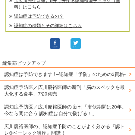
【広川先生監修】5分で分かる認知機能チェック（無
料）はこちら
認知症は予防できるの？
認知症の種類とその詳細はこちら
編集部ピックアップ
認知症は予防できます!! –認知症「予防」のための3資格-
認知症予防医／広川慶裕医師の新刊「脳のスペックを最
大化する食事」7/20発売
認知症予防医／広川慶裕医師の 新刊「潜伏期間は20年。
今なら間に合う 認知症は自分で防げる！」
広川慶裕医師の、認知症予防のことがよく分かる『認ト
レ®️ベーシック講座』開講！