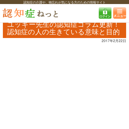
認知症の介護や、物忘れが気になる方のための情報サイト
認知症ねっと
認知症最新ニュース
予防・改善
ユッキー先生の認知症
コラム更新！ 認知症の人の生きている意味と目的
ユッキー先生の認知症コラム更新！
認知症の人の生きている意味と目的
2017年2月22日