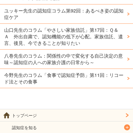
ユッキー先生の認知症コラム第92回：あるべき姿の認知
症ケア
山口先生のコラム「やさしい家族信託」第17回：Ｑ＆
Ａ 外出自粛で、認知機能の低下が心配。家族信託、遺
言、後見、今できることが知りたい
八巻先生のコラム：関係性の中で変化する自己決定の意
味～認知症の人への家族介護の日常から～
今野先生のコラム「食事で認知症予防」第11回：リコー
ド法とその食事
トップページ
認知症を知る