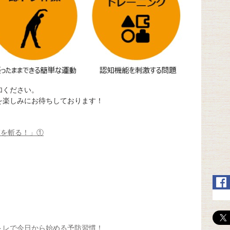
加ください。
を楽しみにお待ちしております！
”を斬る！」①
トレで今日から始める予防習慣！