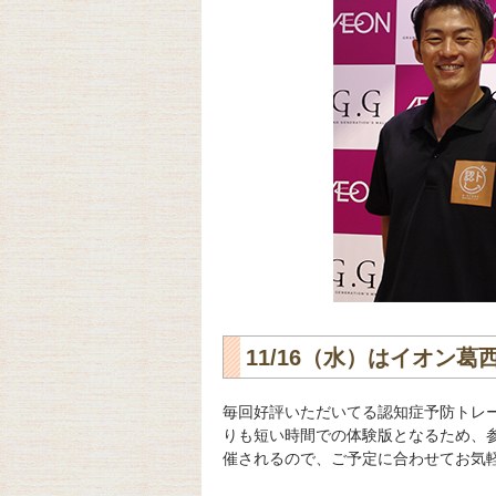
11/16（水）はイオン
毎回好評いただいてる認知症予防トレ
りも短い時間での体験版となるため、
催されるので、ご予定に合わせてお気