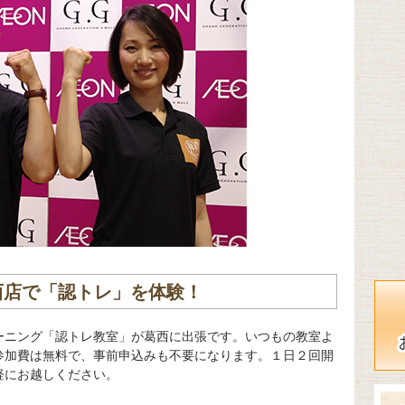
葛西店で「認トレ」を体験！
ーニング「認トレ教室」が葛西に出張です。いつもの教室よ
参加費は無料で、事前申込みも不要になります。１日２回開
軽にお越しください。