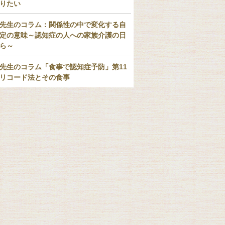
りたい
先生のコラム：関係性の中で変化する自
定の意味～認知症の人への家族介護の日
ら～
先生のコラム「食事で認知症予防」第11
リコード法とその食事