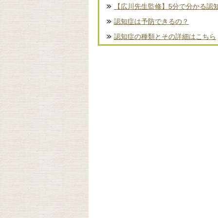
【広川先生監修】5分で分かる認
認知症は予防できるの？
認知症の種類とその詳細はこちら