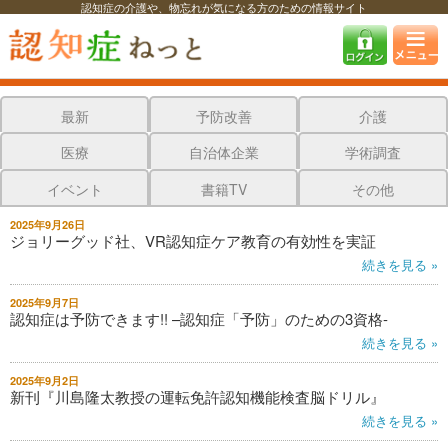
認知症の介護や、物忘れが気になる方のための情報サイト
認知症ねっと
認知症最新ニュース
認知症最新ニュース
最新
予防改善
介護
医療
自治体企業
学術調査
イベント
書籍TV
その他
2025年9月26日
ジョリーグッド社、VR認知症ケア教育の有効性を実証
続きを見る »
2025年9月7日
認知症は予防できます!! –認知症「予防」のための3資格-
続きを見る »
2025年9月2日
新刊『川島隆太教授の運転免許認知機能検査脳ドリル』
続きを見る »