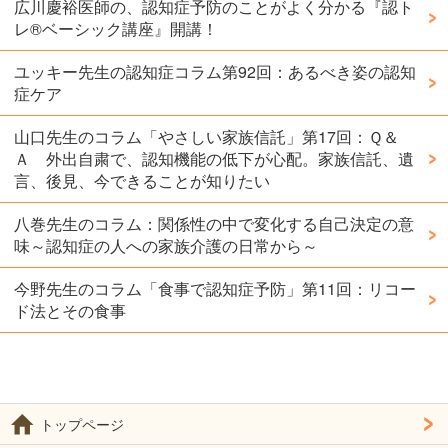
広川慶裕医師の、認知症予防のことがよく分かる『認ト
レ®️ベーシック講座』開講！
ユッキー先生の認知症コラム第92回：あるべき姿の認知
症ケア
山口先生のコラム「やさしい家族信託」第17回：Ｑ＆
Ａ 外出自粛で、認知機能の低下が心配。家族信託、遺
言、後見、今できることが知りたい
八巻先生のコラム：関係性の中で変化する自己決定の意
味～認知症の人への家族介護の日常から～
今野先生のコラム「食事で認知症予防」第11回：リコー
ド法とその食事
トップページ