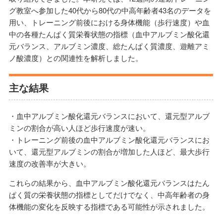
グ教室へ参加した40代から80代の中高年齢者43名のデータを
用い、トレーニング前後における身体機能（歩行速度）や血
中の各種たんぱく質栄養状態の指標（血中アルブミン酸化還
元バランス、アルブミン濃度、総たんぱく質濃度、遊離アミ
ノ酸濃度）との関連性を解析しました。
主な結果
・血中アルブミン酸化還元バランスにおいて、還元型アルブ
ミンの割合が高い人ほど歩行速度が速い。
・トレーニング前後の血中アルブミン酸化還元バランスにお
いて、還元型アルブミンの割合が増加した人ほど、最大歩行
速度の改善率が大きい。
これらの結果から、血中アルブミン酸化還元バランスはたん
ぱく質の栄養状態の指標としてだけでなく、中高年齢者の身
体機能の変化を反映する指標である可能性が示されました。