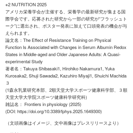
※2 NUTRITION 2025
アメリカ栄養学会が主催する、栄養学の最新研究が集まる国
際学会です。応募された研究から一部の研究が“フラッシュト
ーク”に選出され、ポスター発表に加えて口頭発表の機会が与
えられます。
論文名：The Effect of Resistance Training on Physical
Function Is Associated with Changes in Serum Albumin Redox
States in Middle-aged and Older Japanese Adults: A Quasi-
experimental Study
著者名：Takuya Shibasaki1, Hirohiko Nakamura1, Yuka
Kurosaka2, Shuji Sawada2, Kazuhiro Miyaji1, Shuichi Machida
３
(1森永乳業研究本部、2順天堂大学スポーツ健康科学部、３順
天堂大学大学院スポーツ健康科学研究科)
雑誌名： Frontiers in physiology (2025)
(DOI: https://doi.org/10.3389/fphys.2025.1649300)
（文頭画像はイメージ、文中画像はプレスリリースより）