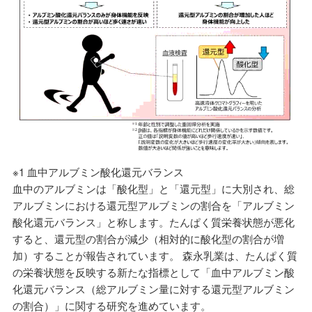
※1 血中アルブミン酸化還元バランス
血中のアルブミンは「酸化型」と「還元型」に大別され、総
アルブミンにおける還元型アルブミンの割合を「アルブミン
酸化還元バランス」と称します。たんぱく質栄養状態が悪化
すると、還元型の割合が減少（相対的に酸化型の割合が増
加）することが報告されています。 森永乳業は、たんぱく質
の栄養状態を反映する新たな指標として「血中アルブミン酸
化還元バランス（総アルブミン量に対する還元型アルブミン
の割合）」に関する研究を進めています。