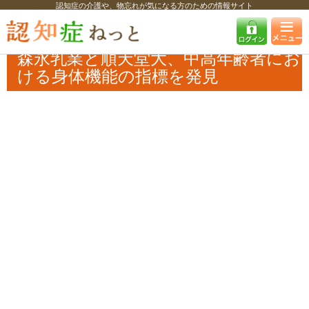
認知症の介護や、物忘れが気になる方のための情報サイト
認知症ねっと
認知症最新ニュース
学術・調査
森永乳業と順天堂大、
中高年齢者における身体機能の指標を発見
森永乳業と順天堂大、中高年齢者にお
ける身体機能の指標を発見