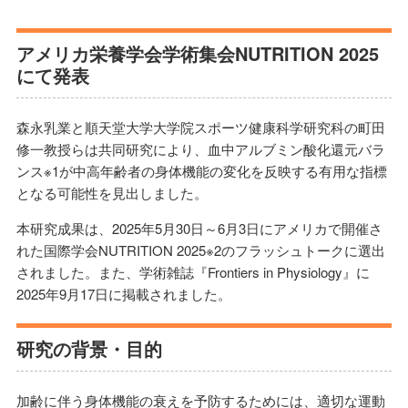
アメリカ栄養学会学術集会NUTRITION 2025
にて発表
森永乳業と順天堂大学大学院スポーツ健康科学研究科の町田
修一教授らは共同研究により、血中アルブミン酸化還元バラ
ンス※1が中高年齢者の身体機能の変化を反映する有用な指標
となる可能性を見出しました。
本研究成果は、2025年5月30日～6月3日にアメリカで開催さ
れた国際学会NUTRITION 2025※2のフラッシュトークに選出
されました。また、学術雑誌『Frontiers in Physiology』に
2025年9月17日に掲載されました。
研究の背景・目的
加齢に伴う身体機能の衰えを予防するためには、適切な運動