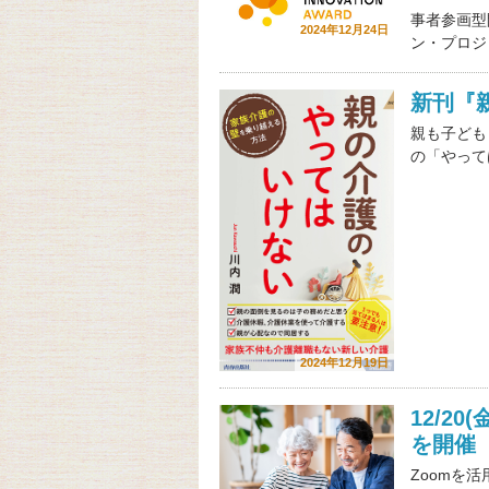
事者参画型
2024年12月24日
ン・プロジ
新刊『
親も子ども
の「やって
2024年12月19日
12/2
を開催
Zoomを