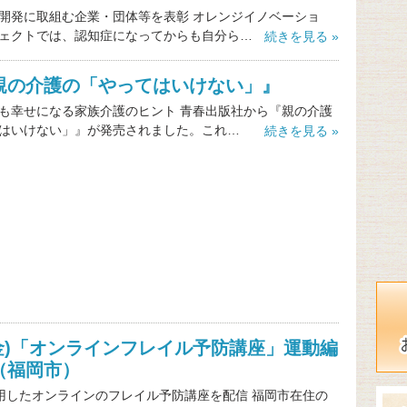
開発に取組む企業・団体等を表彰 オレンジイノベーショ
ェクトでは、認知症になってからも自分ら…
続きを見る »
親の介護の「やってはいけない」』
も幸せになる家族介護のヒント 青春出版社から『親の介護
はいけない」』が発売されました。これ…
続きを見る »
0(金)「オンラインフレイル予防講座」運動編
（福岡市）
活用したオンラインのフレイル予防講座を配信 福岡市在住の