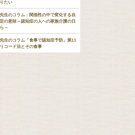
りたい
先生のコラム：関係性の中で変化する自
定の意味～認知症の人への家族介護の日
ら～
先生のコラム「食事で認知症予防」第11
リコード法とその食事