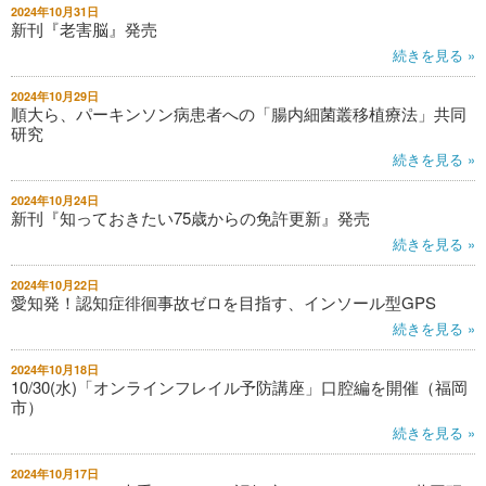
2024年10月31日
新刊『老害脳』発売
続きを見る »
2024年10月29日
順大ら、パーキンソン病患者への「腸内細菌叢移植療法」共同
研究
続きを見る »
2024年10月24日
新刊『知っておきたい75歳からの免許更新』発売
続きを見る »
2024年10月22日
愛知発！認知症徘徊事故ゼロを目指す、インソール型GPS
続きを見る »
2024年10月18日
10/30(水)「オンラインフレイル予防講座」口腔編を開催（福岡
市）
続きを見る »
2024年10月17日