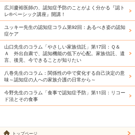
広川慶裕医師の、認知症予防のことがよく分かる『認ト
レ®️ベーシック講座』開講！
ユッキー先生の認知症コラム第92回：あるべき姿の認知
症ケア
山口先生のコラム「やさしい家族信託」第17回：Ｑ＆
Ａ 外出自粛で、認知機能の低下が心配。家族信託、遺
言、後見、今できることが知りたい
八巻先生のコラム：関係性の中で変化する自己決定の意
味～認知症の人への家族介護の日常から～
今野先生のコラム「食事で認知症予防」第11回：リコー
ド法とその食事
トップページ