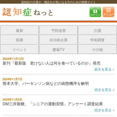
認知症の介護や、物忘れが気になる方のための情報サイト
認知症ねっと
認知症最新ニュース
認知症最新ニュース
最新
予防改善
介護
医療
自治体企業
学術調査
イベント
書籍TV
その他
2024年11月12日
新刊『最新版 老けない人は何を食べているのか』発売
続きを見る »
2024年11月7日
熊本大学、パーキンソン病などの病態機序を解明
続きを見る »
2024年11月5日
DM三井製糖、「シニアの運動習慣」アンケート調査結果
続きを見る »