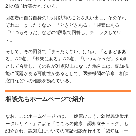
21の質問が書かれている。
回答者は自分自身の1ヵ月以内のことを思い出し、そのそれ
ぞれに「まったくない」「ときどきある」「頻繁にある」
「いつもそうだ」などの4段階で回答し、チェックしてい
く。
そして、その回答で「まったくない」は1点、「ときどきあ
る」を2点、「頻繁にある」を3点、「いつもそうだ」を4点
として合計し、その数が31点以上になった場合には、認知機
能に問題がある可能性があるとして、医療機関の診察、相談
窓口などへの相談を勧めている。
相談先もホームページで紹介
なお、このホームページでは、「健康ひょうご21県民運動ポ
ータルサイト」による「こころの健康、認知症チェック」も
紹介され、認知症についての電話相談が行える「認知症コー