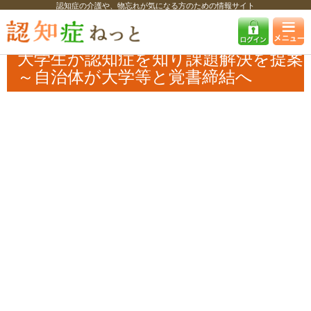
認知症の介護や、物忘れが気になる方のための情報サイト
認知症ねっと
認知症最新ニュース
自治体・企業
大学生が認知症を知
り課題解決を提案～自治体が大学等と覚書締結へ
大学生が認知症を知り課題解決を提案
～自治体が大学等と覚書締結へ