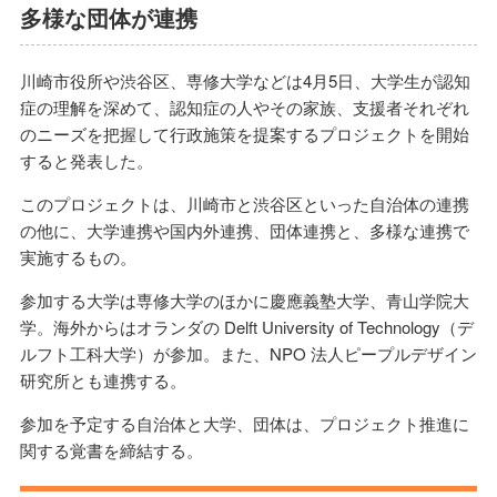
多様な団体が連携
川崎市役所や渋谷区、専修大学などは4月5日、大学生が認知
症の理解を深めて、認知症の人やその家族、支援者それぞれ
のニーズを把握して行政施策を提案するプロジェクトを開始
すると発表した。
このプロジェクトは、川崎市と渋谷区といった自治体の連携
の他に、大学連携や国内外連携、団体連携と、多様な連携で
実施するもの。
参加する大学は専修大学のほかに慶應義塾大学、青山学院大
学。海外からはオランダの Delft University of Technology（デ
ルフト工科大学）が参加。また、NPO 法人ピープルデザイン
研究所とも連携する。
参加を予定する自治体と大学、団体は、プロジェクト推進に
関する覚書を締結する。