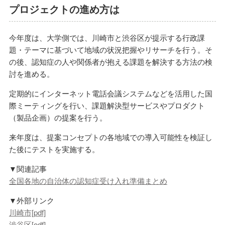
プロジェクトの進め方は
今年度は、大学側では、川崎市と渋谷区が提示する行政課
題・テーマに基づいて地域の状況把握やリサーチを行う。そ
の後、認知症の人や関係者が抱える課題を解決する方法の検
討を進める。
定期的にインターネット電話会議システムなどを活用した国
際ミーティングを行い、課題解決型サービスやプロダクト
（製品企画）の提案を行う。
来年度は、提案コンセプトの各地域での導入可能性を検証し
た後にテストを実施する。
▼関連記事
全国各地の自治体の認知症受け入れ準備まとめ
▼外部リンク
川崎市[pdf]
渋谷区[odf]