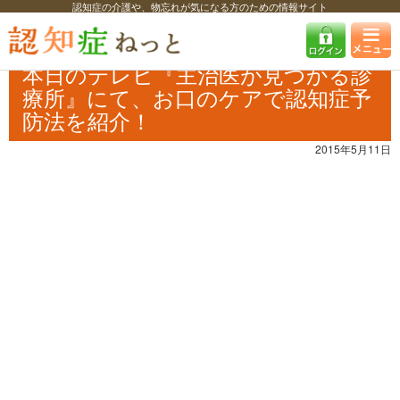
認知症の介護や、物忘れが気になる方のための情報サイト
認知症ねっと
認知症最新ニュース
予防・改善
本日のテレビ『主治医
が見つかる診療所』にて、お口のケアで認知症予防法を紹介！
本日のテレビ『主治医が見つかる診
療所』にて、お口のケアで認知症予
防法を紹介！
2015年5月11日