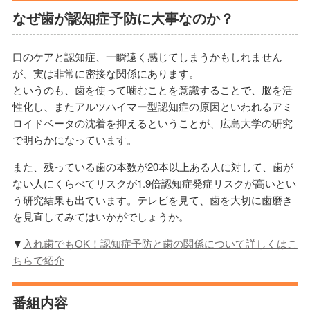
なぜ歯が認知症予防に大事なのか？
口のケアと認知症、一瞬遠く感じてしまうかもしれません
が、実は非常に密接な関係にあります。
というのも、歯を使って噛むことを意識することで、脳を活
性化し、またアルツハイマー型認知症の原因といわれるアミ
ロイドベータの沈着を抑えるということが、広島大学の研究
で明らかになっています。
また、残っている歯の本数が20本以上ある人に対して、歯が
ない人にくらべてリスクが1.9倍認知症発症リスクが高いとい
う研究結果も出ています。テレビを見て、歯を大切に歯磨き
を見直してみてはいかがでしょうか。
▼
入れ歯でもOK！認知症予防と歯の関係について詳しくはこ
ちらで紹介
番組内容