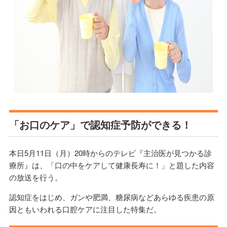
「お口のケア」で認知症予防ができる！
本日5月11日（月）20時からのテレビ『主治医が見つかる診
療所』は、「口の中をケアして健康長寿に！」と題した内容
の放送を行う。
認知症をはじめ、ガンや肥満、糖尿病などあらゆる疾患の原
因ともいわれる口腔ケアに注目した特集だ。