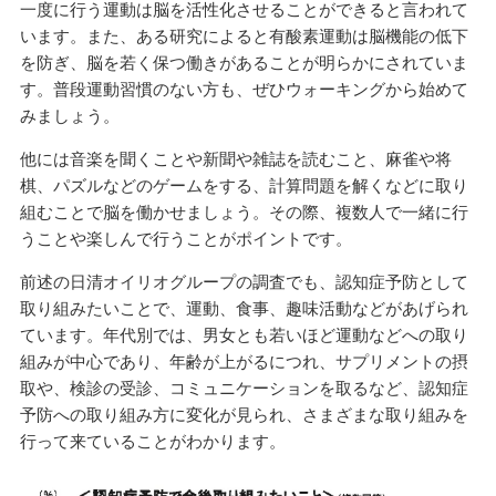
一度に行う運動は脳を活性化させることができると言われて
います。また、ある研究によると有酸素運動は脳機能の低下
を防ぎ、脳を若く保つ働きがあることが明らかにされていま
す。普段運動習慣のない方も、ぜひウォーキングから始めて
みましょう。
他には音楽を聞くことや新聞や雑誌を読むこと、麻雀や将
棋、パズルなどのゲームをする、計算問題を解くなどに取り
組むことで脳を働かせましょう。その際、複数人で一緒に行
うことや楽しんで行うことがポイントです。
前述の日清オイリオグループの調査でも、認知症予防として
取り組みたいことで、運動、食事、趣味活動などがあげられ
ています。年代別では、男女とも若いほど運動などへの取り
組みが中心であり、年齢が上がるにつれ、サプリメントの摂
取や、検診の受診、コミュニケーションを取るなど、認知症
予防への取り組み方に変化が見られ、さまざまな取り組みを
行って来ていることがわかります。