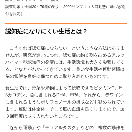
調査対象：全国20～79歳の男女 2000サンプル（人口動態に基づき割
付を決定）
認知症になりにくい生活とは？
「こうすれば認知症にならない」というような方法はありま
せんが、研究が進むにつれ、認知症の約６割を占めるアルツ
ハイマー型認知症の発症には、生活環境も大きく影響してく
ることなどがわかってきています。良い食生活や運動習慣は
脳の状態を良好に保つために取り入れたいものです。
食生活では、野菜や果物によって摂取できるビタミンC、E、
βカロチン、魚に含まれるDHA、EPA、それから、赤ワイン
に含まれるようなポリフェノールの摂取なども勧められてい
ます。運動は体全体、そして脳の血流も良くしますので、週
３回程度は取り入れたいところです。
「ながら運動」や「デュアルタスク」などの、複数の動作を