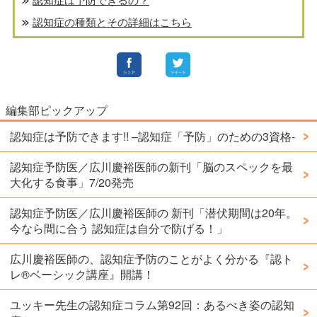
認知症の種類とその詳細はこちら
編集部ピックアップ
認知症は予防できます!! –認知症「予防」のための3資格-
認知症予防医／広川慶裕医師の新刊「脳のスペックを最
大化する食事」7/20発売
認知症予防医／広川慶裕医師の 新刊「潜伏期間は20年。
今なら間に合う 認知症は自分で防げる！」
広川慶裕医師の、認知症予防のことがよく分かる『認ト
レ®️ベーシック講座』開講！
ユッキー先生の認知症コラム第92回：あるべき姿の認知