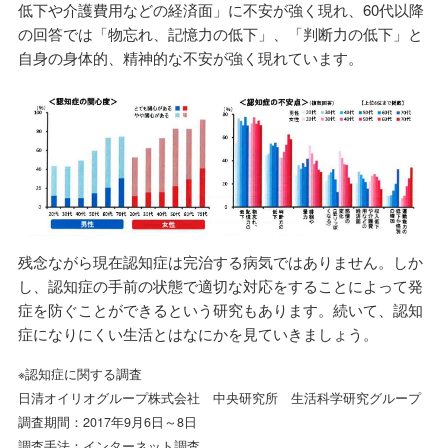
低下や介護費用などの経済面」に不安が強く現れ、60代以降
の回答では「物忘れ、記憶力の低下」、「判断力の低下」と
自身の身体的、精神的な不安が強く現れています。
残念ながら現在認知症は完治する病気ではありません。しか
し、認知症の手前の状態で適切な対応をすることによって発
症を防ぐことができるという研究もあります。続いて、認知
症になりにくい生活とはなにかを見ていきましょう。
※認知症に関する調査
日清オイリオグループ株式会社 中央研究所 生活科学研究グループ
調査期間：2017年9月6日～8日
調査手法：インターネット調査