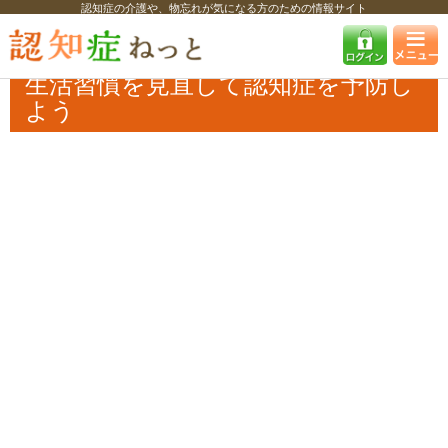
認知症の介護や、物忘れが気になる方のための情報サイト
認知症ねっと
特集・コラム・インタビュー
コラム
生活習慣を見直し
て認知症を予防しよう
生活習慣を見直して認知症を予防し
よう