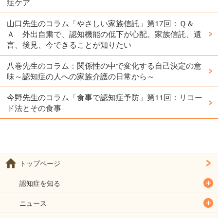
症ケア
山口先生のコラム「やさしい家族信託」第17回：Ｑ＆
Ａ 外出自粛で、認知機能の低下が心配。家族信託、遺
言、後見、今できることが知りたい
八巻先生のコラム：関係性の中で変化する自己決定の意
味～認知症の人への家族介護の日常から～
今野先生のコラム「食事で認知症予防」第11回：リコー
ド法とその食事
トップページ
認知症を知る
ニュース