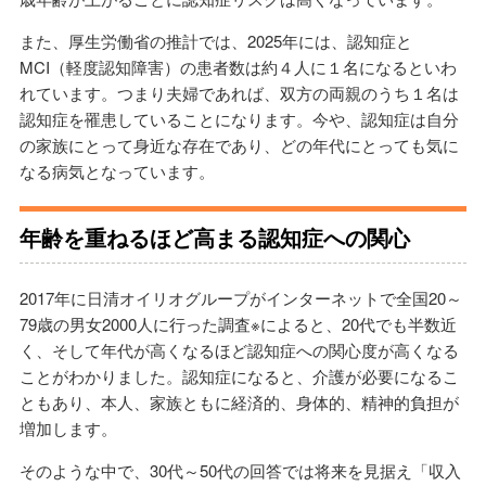
また、厚生労働省の推計では、2025年には、認知症と
MCI（軽度認知障害）の患者数は約４人に１名になるといわ
れています。つまり夫婦であれば、双方の両親のうち１名は
認知症を罹患していることになります。今や、認知症は自分
の家族にとって身近な存在であり、どの年代にとっても気に
なる病気となっています。
年齢を重ねるほど高まる認知症への関心
2017年に日清オイリオグループがインターネットで全国20～
79歳の男女2000人に行った調査※によると、20代でも半数近
く、そして年代が高くなるほど認知症への関心度が高くなる
ことがわかりました。認知症になると、介護が必要になるこ
ともあり、本人、家族ともに経済的、身体的、精神的負担が
増加します。
そのような中で、30代～50代の回答では将来を見据え「収入