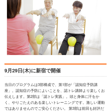
9月29日(木)に新宿で開催
当日のプログラムは3部構成で、第1部が「認知症予防講
座」。認知症の予防によいことを、認トレ講師より楽しくお
伝えします。第2部は「認トレ実践」。頭と身体に汗をか
く、やりごたえのある楽しいトレーニングです。激しい運動
ではありませんのでご安心ください。 第3部は前回も好評だ