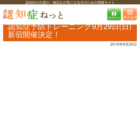
認知症の介護や、物忘れが気になる方のための情報サイト
認知症ねっと
認知症最新ニュース
予防・改善
認知症予防トレーニン
グ9月29日(日)新宿開催決定！
認知症予防トレーニング9月29日(日)
新宿開催決定！
2016年9月20日