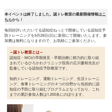
本イベントは終了しました。認トレ教室の最新開催情報は
こ
ちら
から！
毎回好評いただいてる認知症ねっとで開催している認知症予
防トレーニングを9月29日(日)に新宿にて開催いたします。参
加費は無料になりますので、お気軽にご参加ください。
～認トレ教室とは～
認知症・MCIの早期発見・早期治療に精力的に取り組
まれているひろかわクリニック院長の広川慶裕先生が
監修している認知症予防教室です。
知的トレーニング、運動トレーニング、生活トレーニ
ング、食事トレーニングの４つの分野から包括的に認
知症の予防に取り組むプログラムとなっており、これ
までの累計参加人数は1,200名にのぼります。