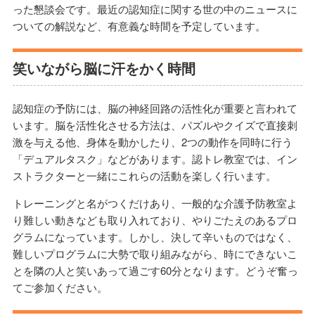
った懇談会です。最近の認知症に関する世の中のニュースに
ついての解説など、有意義な時間を予定しています。
笑いながら脳に汗をかく時間
認知症の予防には、脳の神経回路の活性化が重要と言われて
います。脳を活性化させる方法は、パズルやクイズで直接刺
激を与える他、身体を動かしたり、2つの動作を同時に行う
「デュアルタスク」などがあります。認トレ教室では、イン
ストラクターと一緒にこれらの活動を楽しく行います。
トレーニングと名がつくだけあり、一般的な介護予防教室よ
り難しい動きなども取り入れており、やりごたえのあるプロ
グラムになっています。しかし、決して辛いものではなく、
難しいプログラムに大勢で取り組みながら、時にできないこ
とを隣の人と笑いあって過ごす60分となります。どうぞ奮っ
てご参加ください。