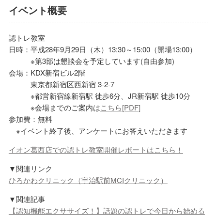
イベント概要
認トレ教室
日時：平成28年9月29日（木）13:30～15:00（開場13:00）
※第3部は懇談会を予定しています(自由参加)
会場：KDX新宿ビル2階
東京都新宿区西新宿 3-2-7
※都営新宿線新宿駅 徒歩6分、JR新宿駅 徒歩10分
※会場までのご案内は
こちら[PDF]
参加費：無料
※イベント終了後、アンケートにお答えいただきます
イオン葛西店での認トレ教室開催レポートはこちら！
▼関連リンク
ひろかわクリニック（宇治駅前MCIクリニック）
▼関連記事
【認知機能エクササイズ！】話題の認トレで今日から始める