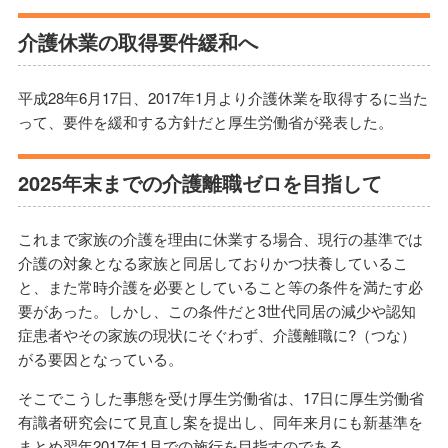
介護休業の取得要件緩和へ
平成28年6月17日、2017年1月より介護休業を取得するに当た
って、要件を緩和する方針だと厚生労働省が発表した。
2025年末までの介護離職ゼロを目指して
これまで家族の介護を理由に休業する場合、現行の基準では
介護の対象となる家族と同居しておりかつ扶養しているこ
と、また常時介護を必要としていること等の条件を満たす必
要があった。しかし、この条件だと3世代同居の減少や認知
症患者やその家族の現状にそぐわず、介護離職に?（つな）
がる要因となっている。
そこでこうした事態を受け厚生労働省は、17日に厚生労働省
有識者研究会にて見直し案を提出し、同年来月にも新基準を
まとめ翌年2017年1月での施行を目指すのである。