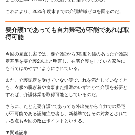
これにより、2025年度末までの介護離職ゼロを図るのだ。
要介護1であっても自力帰宅が不能であれば取
得可能
今回の見直し案では、要介護2から3程度と幅のあった介護認
定基準を要介護2以上と明言し、在宅介護をしている家族に
も当てはめやすいようにされている。
また、介護認定を受けていない等でこれを満たしていなくと
も、衣服の脱ぎ着や食事また排泄のいずれかで介護を必要と
すれば、介護休業を取得可能としているのだ。
さらに、たとえ要介護1であっても外出先から自力での帰宅
が不可能である認知症患者も、新基準ではその対象とされて
いる点も今回の改正ポイントといえる。
▼関連記事