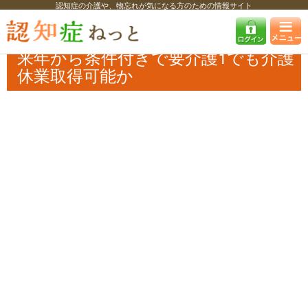
認知症の介護や、物忘れが気になる方のための情報サイト
認知症ねっと
認知症最新ニュース
介護
来年から条件付きで要介護1
でも介護休業取得可能か
来年から条件付きで要介護1でも介護
休業取得可能か