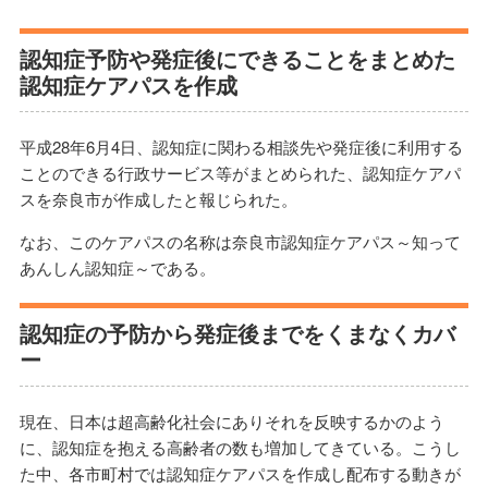
認知症予防や発症後にできることをまとめた
認知症ケアパスを作成
平成28年6月4日、認知症に関わる相談先や発症後に利用する
ことのできる行政サービス等がまとめられた、認知症ケアパ
スを奈良市が作成したと報じられた。
なお、このケアパスの名称は奈良市認知症ケアパス～知って
あんしん認知症～である。
認知症の予防から発症後までをくまなくカバ
ー
現在、日本は超高齢化社会にありそれを反映するかのよう
に、認知症を抱える高齢者の数も増加してきている。こうし
た中、各市町村では認知症ケアパスを作成し配布する動きが