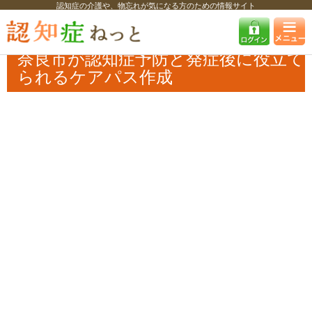
認知症の介護や、物忘れが気になる方のための情報サイト
認知症ねっと
認知症最新ニュース
自治体・企業
奈良市が認知症予防
と発症後に役立てられるケアパス作成
奈良市が認知症予防と発症後に役立て
られるケアパス作成