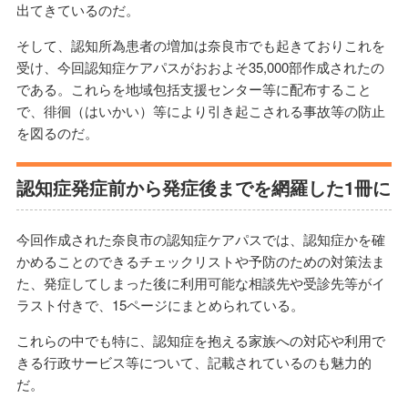
出てきているのだ。
そして、認知所為患者の増加は奈良市でも起きておりこれを
受け、今回認知症ケアパスがおおよそ35,000部作成されたの
である。これらを地域包括支援センター等に配布すること
で、徘徊（はいかい）等により引き起こされる事故等の防止
を図るのだ。
認知症発症前から発症後までを網羅した1冊に
今回作成された奈良市の認知症ケアパスでは、認知症かを確
かめることのできるチェックリストや予防のための対策法ま
た、発症してしまった後に利用可能な相談先や受診先等がイ
ラスト付きで、15ページにまとめられている。
これらの中でも特に、認知症を抱える家族への対応や利用で
きる行政サービス等について、記載されているのも魅力的
だ。