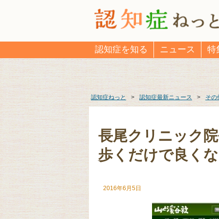
認知症を知る
ニュース
特
認知症ねっと
>
認知症最新ニュース
>
その
長尾クリニック院
歩くだけで良くな
2016年6月5日