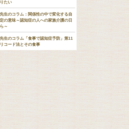
りたい
先生のコラム：関係性の中で変化する自
定の意味～認知症の人への家族介護の日
ら～
先生のコラム「食事で認知症予防」第11
リコード法とその食事