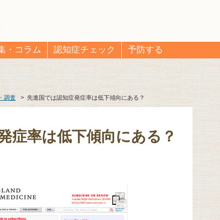
集・コラム
認知症チェック
予防する
・調査
>
先進国では認知症発症率は低下傾向にある？
発症率は低下傾向にある？