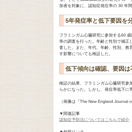
加者を対象に、認知症発症率の 30 
5年発症率と低下要因を
フラミンガム心臓研究に参加する60 歳以
率の調査を行った。年齢と性別で補正
査した。また、年代、年齢、性別、教
す影響についても検証した。
低下傾向は確認、要因は
検証の結果、フラミンガム心臓研究参
らかになった。しかし、発症率低下に
（画像は『The New England Journal 
▼関連記事
認知症予防法についてはこちらで紹介
▼外部リンク