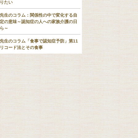
りたい
先生のコラム：関係性の中で変化する自
定の意味～認知症の人への家族介護の日
ら～
先生のコラム「食事で認知症予防」第11
リコード法とその食事