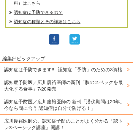
料）はこちら
認知症は予防できるの？
認知症の種類とその詳細はこちら
編集部ピックアップ
認知症は予防できます!! –認知症「予防」のための3資格-
認知症予防医／広川慶裕医師の新刊「脳のスペックを最
大化する食事」7/20発売
認知症予防医／広川慶裕医師の 新刊「潜伏期間は20年。
今なら間に合う 認知症は自分で防げる！」
広川慶裕医師の、認知症予防のことがよく分かる『認ト
レ®️ベーシック講座』開講！