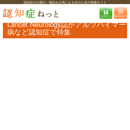
認知症の介護や、物忘れが気になる方のための情報サイト
認知症ねっと
認知症最新ニュース
学術・調査
Lancet Neurology誌が
アルツハイマー病など認知症で特集
Lancet Neurology誌がアルツハイマー
病など認知症で特集