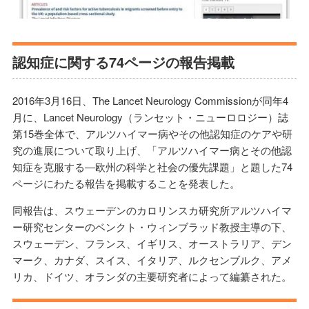
認知症に関する74ページの報告掲載
2016年3月16日、The Lancet Neurology Commissionが同年4
月に、Lancet Neurology（ランセット・ニューロロジー）誌
第15巻全体で、アルツハイマー病やその他認知症のケアや研
究の進展について取り上げ、「アルツハイマー病とその他認
知症を克服する―欧州の科学と社会の優先課題」と題した74
ページにわたる報告を掲載することを発表した。
同報告は、スウェーデンのカロリンスカ研究所アルツハイマ
ー研究センターのベンクト・ウィンブラッド教授主導の下、
スウェーデン、フランス、イギリス、オーストラリア、デン
マーク、カナダ、スイス、イタリア、ルクセンブルク、アメ
リカ、ドイツ、オランダの主要研究者によって編纂された。