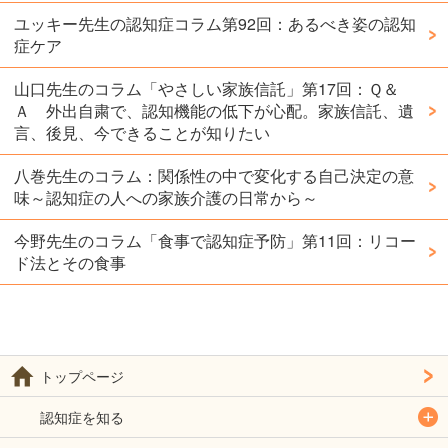
ユッキー先生の認知症コラム第92回：あるべき姿の認知
症ケア
山口先生のコラム「やさしい家族信託」第17回：Ｑ＆
Ａ 外出自粛で、認知機能の低下が心配。家族信託、遺
言、後見、今できることが知りたい
八巻先生のコラム：関係性の中で変化する自己決定の意
味～認知症の人への家族介護の日常から～
今野先生のコラム「食事で認知症予防」第11回：リコー
ド法とその食事
トップページ
認知症を知る