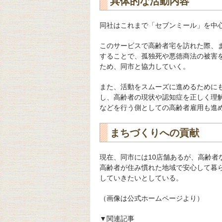
具体的な活動内容
同社はこれまで「セブンミール」を中
このサービスで高齢者宅を訪れた際、
することで、孤独死や悪徳商法の被害
ため、同市と協力していく。
また、活動をスムーズに進めるために
し、高齢者の現状や認知症を正しく理
などを行う側としての高齢者雇用も進
まちづくりへの貢献
現在、同市には10店舗あるが、高齢
高齢者が住み慣れた地域で安心して暮
していきたいとしている。
（画像は公式ホームページより）
▼関連記事