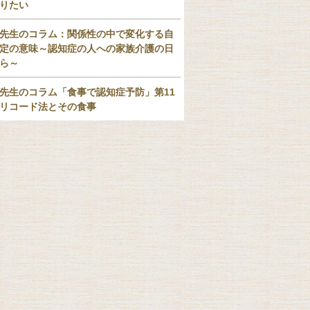
りたい
先生のコラム：関係性の中で変化する自
定の意味～認知症の人への家族介護の日
ら～
先生のコラム「食事で認知症予防」第11
リコード法とその食事