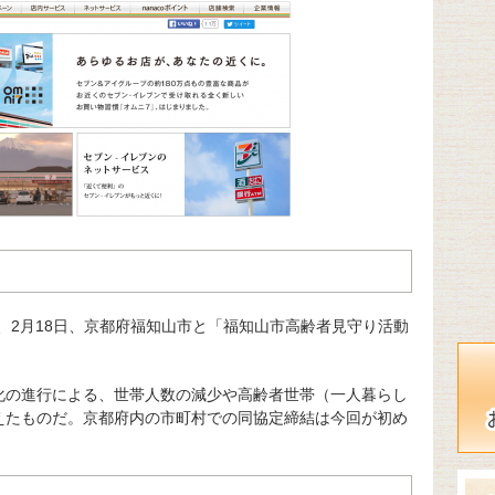
、2月18日、京都府福知山市と「福知山市高齢者見守り活動
化の進行による、世帯人数の減少や高齢者世帯（一人暮らし
えたものだ。京都府内の市町村での同協定締結は今回が初め