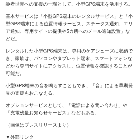
齢者世帯への支援の一環として、小型GPS端末を活用する。
基本サービスは「小型GPS端末のレンタルサービス」と「小
型GPS端末による位置情報サービス、ステータス通知、エリ
ア通知、専用サイトの提供や5カ所へのメール通知設置」な
どだ。
レンタルした小型GPS端末は、専用のケアシューズに収納で
き、家族は、パソコンやタブレット端末、スマートフォンな
どから専門サイトにアクセスし、位置情報を確認することが
可能だ。
小型GPS端末の音を鳴らすこともでき、「音」による早期発
見の支援もおこなえる。
オプションサービスとして、「電話による問い合わせ」や
「充電残量お知らせサービス」などもある。
（画像はプレスリリースより）
▼外部リンク