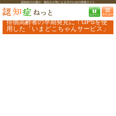
認知症の介護や、物忘れが気になる方のための情報サイト
認知症ねっと
認知症最新ニュース
自治体・企業
徘徊高齢者の早期発
見に！GPSを使用した「いまどこちゃんサービス」
徘徊高齢者の早期発見に！GPSを使
用した「いまどこちゃんサービス」