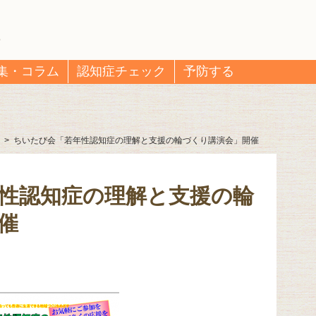
集・コラム
認知症チェック
予防する
>
ちいたび会「若年性認知症の理解と支援の輪づくり講演会」開催
性認知症の理解と支援の輪
催