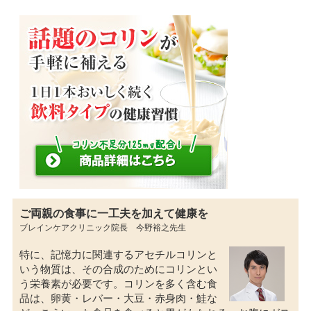
ご両親の食事に一工夫を加えて健康を
ブレインケアクリニック院長 今野裕之先生
特に、記憶力に関連するアセチルコリンと
いう物質は、その合成のためにコリンとい
う栄養素が必要です。コリンを多く含む食
品は、卵黄・レバー・大豆・赤身肉・鮭な