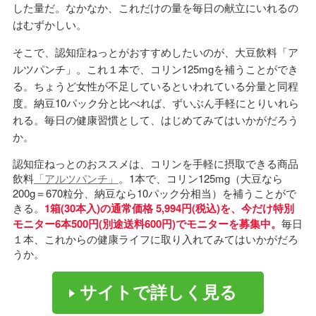
した量だ。なかなか、これだけの量を毎日の献立にいれるの
はむずかしい。
そこで、認知症ねっとがおすすめしたいのが、大豆飲料「ア
ルツパンチ」。これ１本で、コリン125mgを補うことができ
る。ちょうど女性が不足しているといわれている分量と同程
度。納豆10パック分と比べれば、ずいぶん手軽にとりいれら
れる。毎日の健康習慣として、はじめてみてはいかがだろう
か。
認知症ねっとのおススメは、コリンを手軽に摂取できる商品
飲料
「アルツパンチ」
。1本で、コリン125mg（大豆なら
200g＝670粒分、納豆なら10パック分相当）を補うことがで
きる。
1箱(30本入)の通常価格 5,994円(税込)を、今だけ特別
モニター6本500円(別途送料600円)でモニターを募集中。
毎日
１本、これからの健康ライフに取り入れてみてはいかがだろ
うか。
サイトで詳しく見る