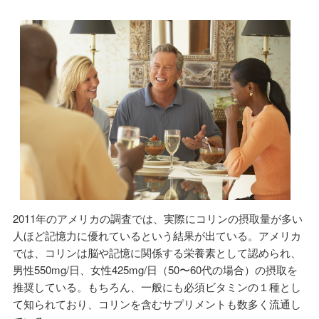
2011年のアメリカの調査では、実際にコリンの摂取量が多い
人ほど記憶力に優れているという結果が出ている。アメリカ
では、コリンは脳や記憶に関係する栄養素として認められ、
男性550mg/日、女性425mg/日（50〜60代の場合）の摂取を
推奨している。もちろん、一般にも必須ビタミンの１種とし
て知られており、コリンを含むサプリメントも数多く流通し