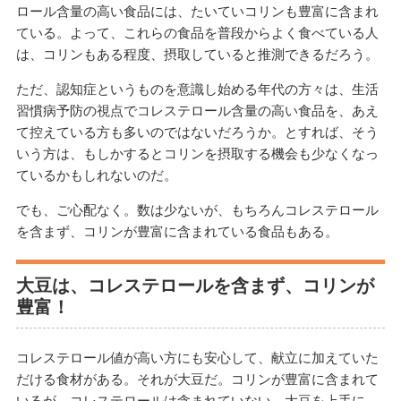
ロール含量の高い食品には、たいていコリンも豊富に含まれ
ている。よって、これらの食品を普段からよく食べている人
は、コリンもある程度、摂取していると推測できるだろう。
ただ、認知症というものを意識し始める年代の方々は、生活
習慣病予防の視点でコレステロール含量の高い食品を、あえ
て控えている方も多いのではないだろうか。とすれば、そう
いう方は、もしかするとコリンを摂取する機会も少なくなっ
ているかもしれないのだ。
でも、ご心配なく。数は少ないが、もちろんコレステロール
を含まず、コリンが豊富に含まれている食品もある。
大豆は、コレステロールを含まず、コリンが
豊富！
コレステロール値が高い方にも安心して、献立に加えていた
だける食材がある。それが大豆だ。コリンが豊富に含まれて
いるが、コレステロールは含まれていない。大豆を上手に