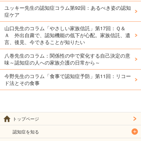
ユッキー先生の認知症コラム第92回：あるべき姿の認知
症ケア
山口先生のコラム「やさしい家族信託」第17回：Ｑ＆
Ａ 外出自粛で、認知機能の低下が心配。家族信託、遺
言、後見、今できることが知りたい
八巻先生のコラム：関係性の中で変化する自己決定の意
味～認知症の人への家族介護の日常から～
今野先生のコラム「食事で認知症予防」第11回：リコー
ド法とその食事
トップページ
認知症を知る