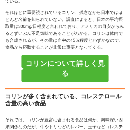
ている。
それほどに重要視されているコリン、残念ながら日本ではほ
とんど名前を知られていない。調査によると、日本の平均摂
取量は300mg/日程度と言われており、アメリカの目安からみ
るとずいぶん不足気味であることがわかる。コリンは体内で
も合成されるが、その量は血中の15％程度とわずかなので、
食品から摂取することが非常に重要となってくる。
コリンについて詳しく見
る
コリンが多く含まれている、コレステロール
含量の高い食品
それでは、コリンが豊富に含まれる食品は何か。興味深い因
果関係なのだが、牛やトリなどのレバー、玉子などコレステ