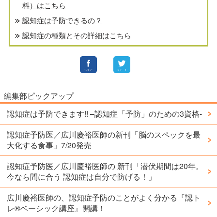
料）はこちら
認知症は予防できるの？
認知症の種類とその詳細はこちら
編集部ピックアップ
認知症は予防できます!! –認知症「予防」のための3資格-
認知症予防医／広川慶裕医師の新刊「脳のスペックを最
大化する食事」7/20発売
認知症予防医／広川慶裕医師の 新刊「潜伏期間は20年。
今なら間に合う 認知症は自分で防げる！」
広川慶裕医師の、認知症予防のことがよく分かる『認ト
レ®️ベーシック講座』開講！