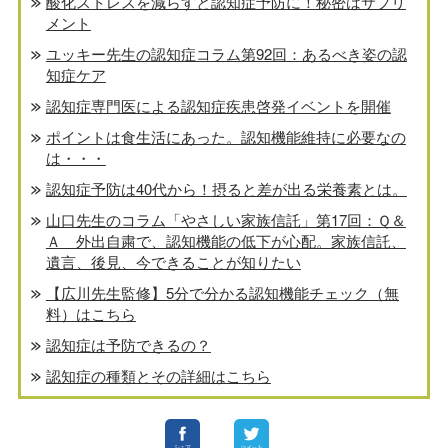
酸化ストレスを減らすと認知症予防に！秘密はサプリ
メント
ユッキー先生の認知症コラム第92回：あるべき姿の認
知症ケア
認知症専門医による認知症疾患啓発イベントを開催
ポイントは食生活にあった。認知機能維持に必要なの
は・・・
認知症予防は40代から！摂ると差が出る栄養素とは。
山口先生のコラム「やさしい家族信託」第17回：Ｑ＆
Ａ 外出自粛で、認知機能の低下が心配。家族信託、
遺言、後見、今できることが知りたい
【広川先生監修】5分で分かる認知機能チェック（無
料）はこちら
認知症は予防できるの？
認知症の種類とその詳細はこちら