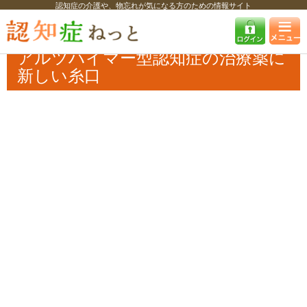
認知症の介護や、物忘れが気になる方のための情報サイト
認知症ねっと
認知症最新ニュース
学術・調査
アルツハイマー型認知
症の治療薬に新しい糸口
アルツハイマー型認知症の治療薬に
新しい糸口