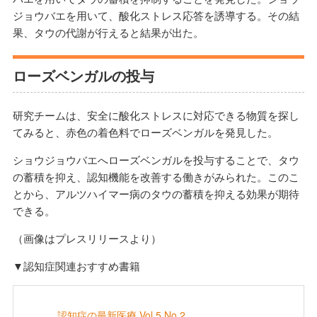
ジョウバエを用いて、酸化ストレス応答を誘導する。その結
果、タウの代謝が行えると結果が出た。
ローズベンガルの投与
研究チームは、安全に酸化ストレスに対応できる物質を探し
てみると、赤色の着色料でローズベンガルを発見した。
ショウジョウバエへローズベンガルを投与することで、タウ
の蓄積を抑え、認知機能を改善する働きがみられた。このこ
とから、アルツハイマー病のタウの蓄積を抑える効果が期待
できる。
（画像はプレスリリースより）
▼認知症関連おすすめ書籍
認知症の最新医療 Vol.5 No.2