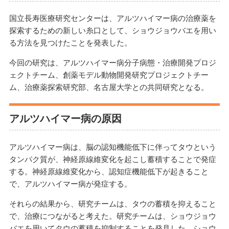
国立長寿医療研究センターは、アルツハイマー病の治療薬を
探索するための新しい糸口として、ショウジョウバエを用い
る方法を見つけたことを発表した。
今回の研究は、アルツハイマー病分子病態・治療開発プロジ
ェクトチーム、創薬モデル動物開発研究プロジェクトチー
ム、治療薬探索研究部、名古屋大学との共同研究となる。
アルツハイマー病の原因
アルツハイマー病は、脳の認知機能低下に伴ってタウという
タンパク質が、神経原線維変化を起こし蓄積することで発症
する。神経原線維変化から、認知症機能低下が起きること
で、アルツハイマー病が発症する。
それらの結果から、研究チームは、タウの蓄積を抑えること
で、治療につながると考えた。研究チームは、ショウジョウ
バエを用いてタウの蓄積を抑制することを発見した。ショウ