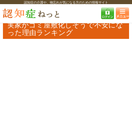
認知症の介護や、物忘れが気になる方のための情報サイト
認知症ねっと
認知症最新ニュース
学術・調査
実家がゴミ屋敷化しそ
うで不安になった理由ランキング
実家がゴミ屋敷化しそうで不安にな
った理由ランキング