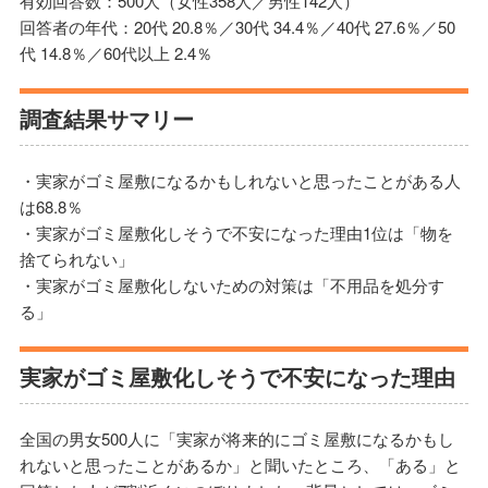
有効回答数：500人（女性358人／男性142人）
回答者の年代：20代 20.8％／30代 34.4％／40代 27.6％／50
代 14.8％／60代以上 2.4％
調査結果サマリー
・実家がゴミ屋敷になるかもしれないと思ったことがある人
は68.8％
・実家がゴミ屋敷化しそうで不安になった理由1位は「物を
捨てられない」
・実家がゴミ屋敷化しないための対策は「不用品を処分す
る」
実家がゴミ屋敷化しそうで不安になった理由
全国の男女500人に「実家が将来的にゴミ屋敷になるかもし
れないと思ったことがあるか」と聞いたところ、「ある」と