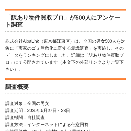
「訳あり物件買取プロ」が500人にアンケー
ト調査
株式会社AlbaLink（東京都江東区）は、全国の男女500人を対
象に「実家のゴミ屋敷化に関する意識調査」を実施し、その
データをランキングにしました。詳細は「訳あり物件買取プ
ロ」にて公開されています（本文下の外部リンクよりご覧下
さい）。
調査概要
調査対象：全国の男女
調査期間：2025年5月27日～28日
調査機関：自社調査
調査方法：インターネットによる任意回答