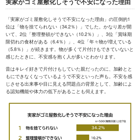
実家がゴミ屋敷化しそうで不安になった理由
「実家がゴミ屋敷化しそうで不安になった理由」の圧倒的1
位は「物を捨てられない（34.2％）」でした。かなり差が開
いて、2位「整理整頓ができない（10.2％）」、3位「賞味期
限切れの食材がある（6.4％）」、4位「年々物が増えている
（5.8％）」が続きます。物が多くて片付けもできていないと
感じたときに、不安感を抱く人が多いとわかります。
昔はキレイ好きで片付けもしていた親だったのに、加齢とと
もにできなくなっているようで不安といった声も。不安を感
じさせる出来事や目に見える問題点の背景として、加齢によ
る認知機能や体力の低下があることも伺えます。