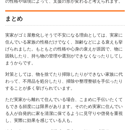
の性格や環境によって、支援の形が変わると考えられます。
まとめ
実家がゴミ屋敷化しそうで不安になる理由としては、実家に
住んでいる家族の性格だけでなく、加齢などによる衰えも挙
げられました。もともとの性格や心身の衰えが原因で、物に
固執したり、持ち物の管理や選別ができなくなったりしてし
まうからです。
対策としては、物を捨てたり掃除したりができない家族に代
わって、不用品を処分したり、掃除や整理整頓を手伝ったり
することが多く挙げられています。
ただ実家から離れて住んでいる場合、こまめに手伝いたくて
もできる頻度には限界があります。そのため実家に住んでい
る人が自発的に家を清潔に保てるように見守りや啓発を重視
し、実際に効果を感じている人も。