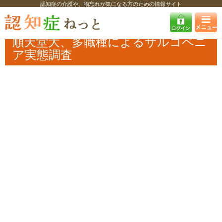
認知症の介護や、物忘れが気になる方のための情報サイト
認知症ねっと
認知症最新ニュース
学術・調査
順天堂大、多職種によ
るサルコペニア実態調査
順天堂大、多職種によるサルコペニ
ア実態調査