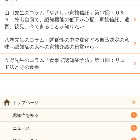
山口先生のコラム「やさしい家族信託」第17回：Ｑ＆
Ａ 外出自粛で、認知機能の低下が心配。家族信託、遺
言、後見、今できることが知りたい
八巻先生のコラム：関係性の中で変化する自己決定の意
味～認知症の人への家族介護の日常から～
今野先生のコラム「食事で認知症予防」第11回：リコー
ド法とその食事
トップページ
認知症を知る
ニュース