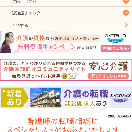
特集・コラム
認知症チェック
予防する