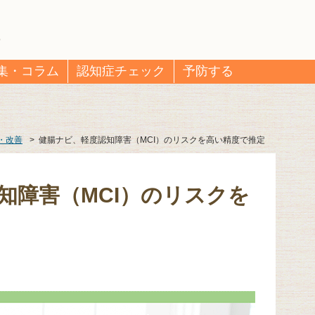
集・コラム
認知症チェック
予防する
・改善
>
健腸ナビ、軽度認知障害（MCI）のリスクを高い精度で推定
知障害（MCI）のリスクを