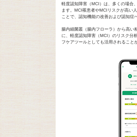
軽度認知障害（MCI）は、多くの場合
ます。MCI罹患者やMCIリスクが高
ことで、認知機能の改善および認知症
腸内細菌叢（腸内フローラ）から高い
に、軽度認知障害（MCI）のリスク分
フケアツールとしても活用されること