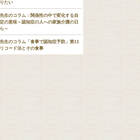
りたい
先生のコラム：関係性の中で変化する自
定の意味～認知症の人への家族介護の日
ら～
先生のコラム「食事で認知症予防」第11
リコード法とその食事