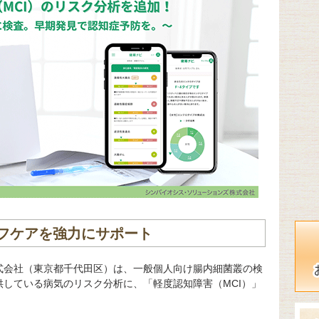
フケアを強力にサポート
式会社（東京都千代田区）は、一般個人向け腸内細菌叢の検
している病気のリスク分析に、「軽度認知障害（MCI）」