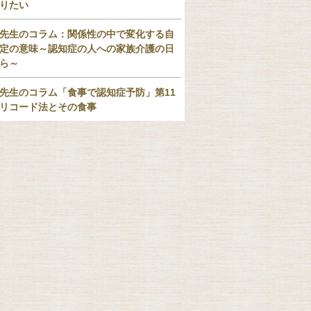
りたい
先生のコラム：関係性の中で変化する自
定の意味～認知症の人への家族介護の日
ら～
先生のコラム「食事で認知症予防」第11
リコード法とその食事