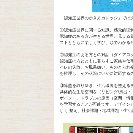
「認知症世界の歩き方カレッジ」では
①認知症世界に関する知識、感覚的理
認知症のある方が生きる世界、見える
ストとともに楽しく学び、頭でわかる
②認知症のある方との対話（ダイアロ
認知症の方とともに暮らすご家族や仕
イレの失敗、お風呂嫌い、ものとられ
を推理し、その状況にいかに対応する
③障壁を取り除き、生活環境を整える
具体的な生活空間を（リビング/風呂・
ポイント、トラブルの原因（空間、情
を学習することが可能です。デザイン
しく 整え、社会課題・地域課題・生活