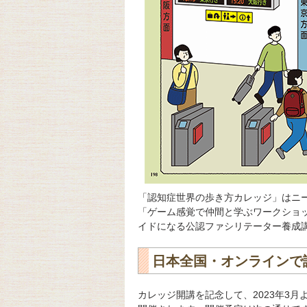
「認知症世界の歩き方カレッジ」はニ
「ゲーム感覚で仲間と学ぶワークショ
イドになる公認ファシリテーター養成
日本全国・オンラインで
カレッジ開講を記念して、2023年3