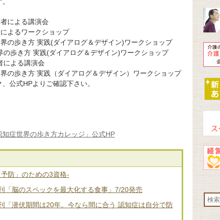
す。
著者による講演会
者によるワークショップ
界の歩き方 実践(ダイアログ＆デザイン)ワークショップ
界の歩き方 実践(ダイアログ＆デザイン)ワークショップ
者による講演会
世界の歩き方 実践（ダイアログ＆デザイン）ワークショップ
、公式HPよりご確認下さい。
認知症世界の歩き方カレッジ」公式HP
「予防」のための3資格-
「脳のスペックを最大化する食事」7/20発売
刊「潜伏期間は20年。今なら間に合う 認知症は自分で防