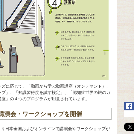
ーズに応じて、「動画から学ぶ動画講座（オンデマンド）」
ップ」、「知識習得度を試す検定」、「認知症世界の旅のガ
講座」の４つのプログラムが用意されています。
講演会・ワークショップを開催
月より日本全国およびオンラインで講演会やワークショップが