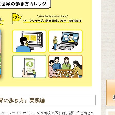
界の歩き方』実践編
法人イシュープラスデザイン、東京都文京区）は、認知症患者との