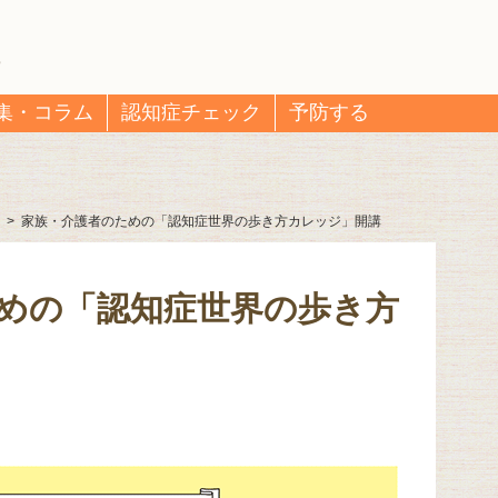
集・コラム
認知症チェック
予防する
>
家族・介護者のための「認知症世界の歩き方カレッジ」開講
めの「認知症世界の歩き方