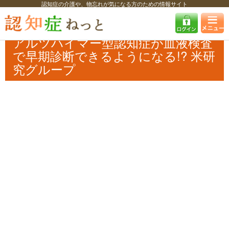
認知症の介護や、物忘れが気になる方のための情報サイト
認知症ねっと
認知症最新ニュース
医療
アルツハイマー型認知症が血
液検査で早期診断できるようになる!? 米研究グループ
アルツハイマー型認知症が血液検査
で早期診断できるようになる!? 米研
究グループ