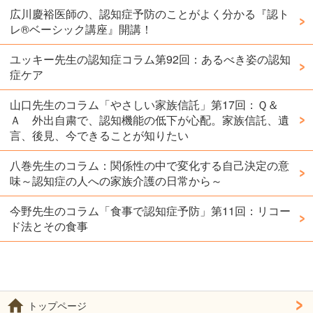
広川慶裕医師の、認知症予防のことがよく分かる『認ト
レ®️ベーシック講座』開講！
ユッキー先生の認知症コラム第92回：あるべき姿の認知
症ケア
山口先生のコラム「やさしい家族信託」第17回：Ｑ＆
Ａ 外出自粛で、認知機能の低下が心配。家族信託、遺
言、後見、今できることが知りたい
八巻先生のコラム：関係性の中で変化する自己決定の意
味～認知症の人への家族介護の日常から～
今野先生のコラム「食事で認知症予防」第11回：リコー
ド法とその食事
トップページ