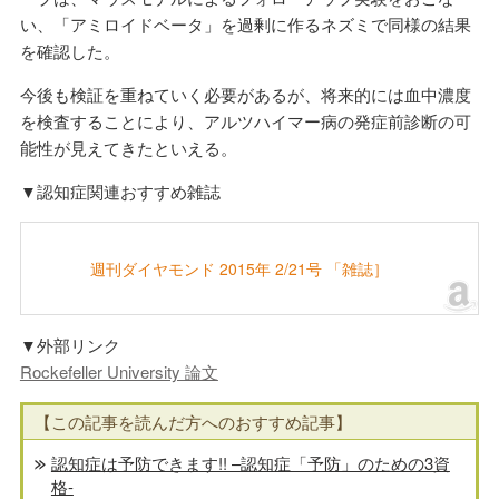
い、「アミロイドベータ」を過剰に作るネズミで同様の結果
を確認した。
今後も検証を重ねていく必要があるが、将来的には血中濃度
を検査することにより、アルツハイマー病の発症前診断の可
能性が見えてきたといえる。
▼認知症関連おすすめ雑誌
週刊ダイヤモンド 2015年 2/21号 「雑誌］
▼外部リンク
Rockefeller University 論文
【この記事を読んだ方へのおすすめ記事】
認知症は予防できます!! –認知症「予防」のための3資
格-