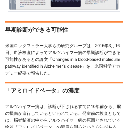
早期診断ができる可能性
米国ロックフェラー大学らの研究グループは、2015年3月16
日、血液検査によってアルツハイマー病の早期診断ができる
可能性があるとの論文「Changes in a blood-based molecular
pathway identified in Alzheimer’s disease」を、米国科学アカ
デミー紀要で報告した。
「アミロイドベータ」の濃度
アルツハイマー病は、診断が下されるすでに10年前から、脳
の損傷が進行しているといわれている。発症前の検査として
は、脳脊髄液の中からアルツハイマー病の原因とされている
物質「アミロイドベータ」の濃度を測るという方法がある。