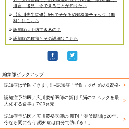
遺言、後見、今できることが知りたい
【広川先生監修】5分で分かる認知機能チェック（無
料）はこちら
認知症は予防できるの？
認知症の種類とその詳細はこちら
編集部ピックアップ
認知症は予防できます!! –認知症「予防」のための3資格-
認知症予防医／広川慶裕医師の新刊「脳のスペックを最
大化する食事」7/20発売
認知症予防医／広川慶裕医師の 新刊「潜伏期間は20年。
今なら間に合う 認知症は自分で防げる！」