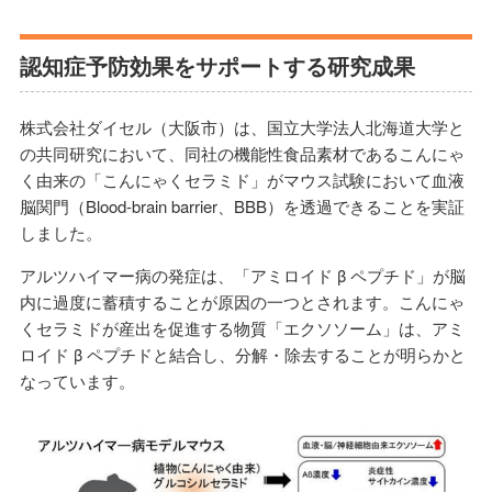
認知症予防効果をサポートする研究成果
株式会社ダイセル（大阪市）は、国立大学法人北海道大学と
の共同研究において、同社の機能性食品素材であるこんにゃ
く由来の「こんにゃくセラミド」がマウス試験において血液
脳関門（Blood-brain barrier、BBB）を透過できることを実証
しました。
アルツハイマー病の発症は、「アミロイド β ペプチド」が脳
内に過度に蓄積することが原因の一つとされます。こんにゃ
くセラミドが産出を促進する物質「エクソソーム」は、アミ
ロイド β ペプチドと結合し、分解・除去することが明らかと
なっています。