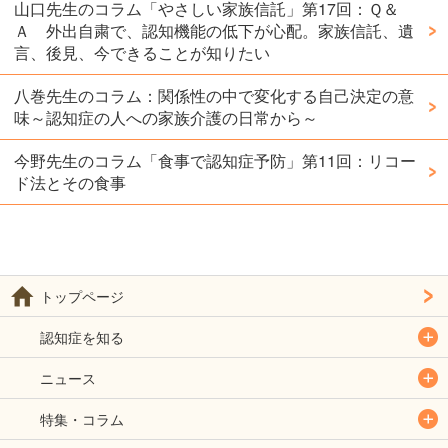
山口先生のコラム「やさしい家族信託」第17回：Ｑ＆
Ａ 外出自粛で、認知機能の低下が心配。家族信託、遺
言、後見、今できることが知りたい
八巻先生のコラム：関係性の中で変化する自己決定の意
味～認知症の人への家族介護の日常から～
今野先生のコラム「食事で認知症予防」第11回：リコー
ド法とその食事
トップページ
認知症を知る
ニュース
特集・コラム