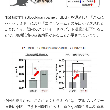
血液脳関門（Blood-brain barrier、BBB）を通過した「こんに
ゃくセラミド」により「エクソソーム」の産出が促進される
ことにより、脳内のアミロイド β ペプチド濃度が低下するこ
とで、短期記憶の改善効果があることが示されています。
今回の成果から、こんにゃくセラミドには、アルツハイマー
病発症を防止できる可能性があり、新たな機能性食品や新薬