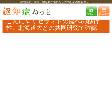
認知症の介護や、物忘れが気になる方のための情報サイト
認知症ねっと
認知症最新ニュース
学術・調査
こんにゃくセラミドの
脳への移行性、北海道大との共同研究で確認
こんにゃくセラミドの脳への移行
性、北海道大との共同研究で確認