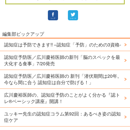
編集部ピックアップ
認知症は予防できます!! –認知症「予防」のための3資格-
認知症予防医／広川慶裕医師の新刊「脳のスペックを最
大化する食事」7/20発売
認知症予防医／広川慶裕医師の 新刊「潜伏期間は20年。
今なら間に合う 認知症は自分で防げる！」
広川慶裕医師の、認知症予防のことがよく分かる『認ト
レ®️ベーシック講座』開講！
ユッキー先生の認知症コラム第92回：あるべき姿の認知
症ケア